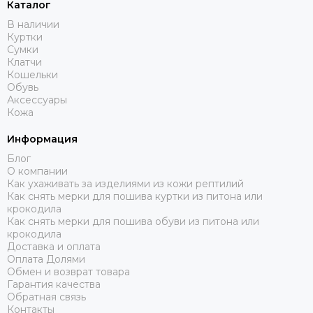
Каталог
В наличии
Куртки
Сумки
Клатчи
Кошельки
Обувь
Аксессуары
Кожа
Информация
Блог
О компании
Как ухаживать за изделиями из кожи рептилий
Как снять мерки для пошива куртки из питона или
крокодила
Как снять мерки для пошива обуви из питона или
крокодила
Доставка и оплата
Оплата Долями
Обмен и возврат товара
Гарантия качества
Обратная связь
Контакты