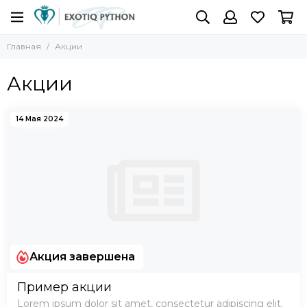
Главная
Акции
Акции
14 Мая 2024
Акция завершена
Пример акции
Lorem ipsum dolor sit amet, consectetur adipiscing elit.