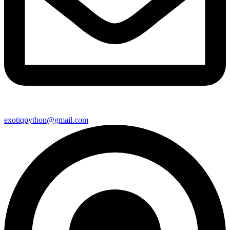
exotiqpython@gmail.com