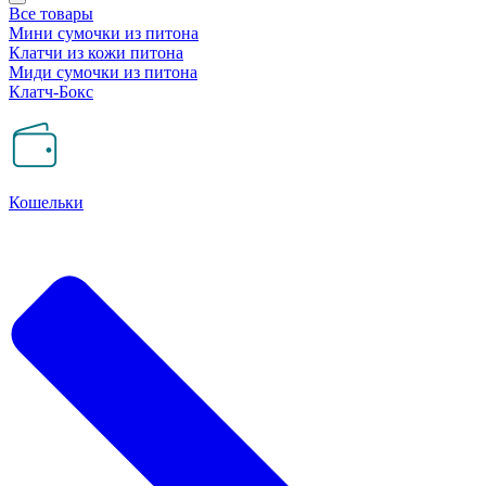
Все товары
Мини сумочки из питона
Клатчи из кожи питона
Миди сумочки из питона
Клатч-Бокс
Кошельки