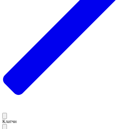
Клатчи