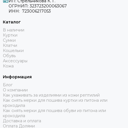
ИП: Стрельникова К. Г.
ОГРНИП: 323723200063067
ИНН: 723006217053
Каталог
В наличии
Куртки
Сумки
Клатчи
Кошельки
Обувь
Аксессуары
Кожа
Информация
Блог
О компании
Как ухаживать за изделиями из кожи рептилий
Как снять мерки для пошива куртки из питона или
крокодила
Как снять мерки для пошива обуви из питона или
крокодила
Доставка и оплата
Оплата Долями