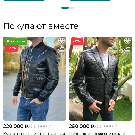
Покупают вместе
−17%
−27%
220 000 ₽
250 000 ₽
300 000 ₽
300 000 ₽
Куртка из кожи крокодила и
Пиджак из кожи питона и