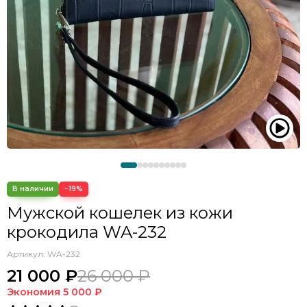
−19%
Мужской кошелек из кожи
крокодила WA-232
Артикул:
WA-232
21 000 ₽
26 000 ₽
Экономия
5 000 ₽