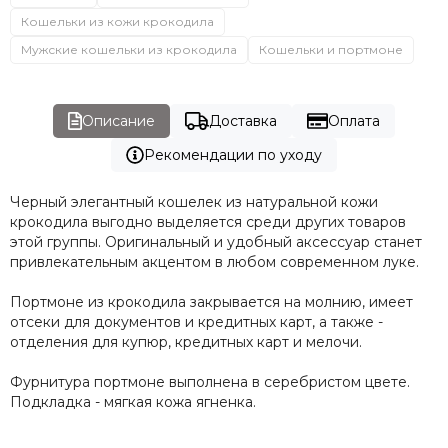
Кошельки из кожи крокодила
Мужские кошельки из крокодила
Кошельки и портмоне
Описание
Доставка
Оплата
Рекомендации по уходу
Черный элегантный кошелек из натуральной кожи
крокодила выгодно выделяется среди других товаров
этой группы. Оригинальный и удобный аксессуар станет
привлекательным акцентом в любом современном луке.
Портмоне из крокодила закрывается на молнию, имеет
отсеки для документов и кредитных карт, а также -
отделения для купюр, кредитных карт и мелочи.
Фурнитура портмоне выполнена в серебристом цвете.
Подкладка - мягкая кожа ягненка.