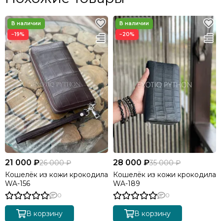
−19%
−20%
21 000 ₽
28 000 ₽
26 000 ₽
35 000 ₽
Кошелёк из кожи крокодила
Кошелёк из кожи крокодила
WA-156
WA-189
0
0
В корзину
В корзину