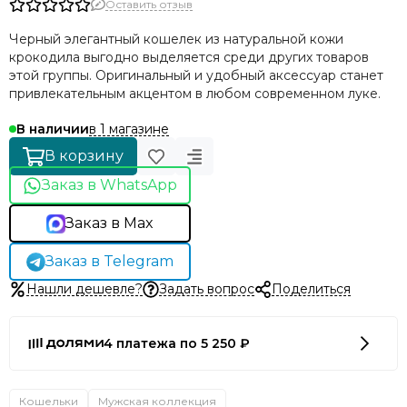
Оставить отзыв
Черный элегантный кошелек из натуральной кожи
крокодила выгодно выделяется среди других товаров
этой группы. Оригинальный и удобный аксессуар станет
привлекательным акцентом в любом современном луке.
в 1 магазине
В наличии
В корзину
Заказ в WhatsApp
Заказ в Max
Заказ в Telegram
Нашли дешевле?
Задать вопрос
Поделиться
4 платежа по 5 250 ₽
Кошельки
Мужская коллекция