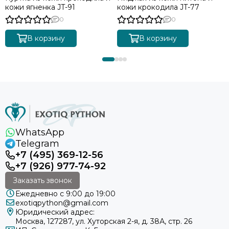
кожи ягненка JT-91
кожи крокодила JT-77
0
0
В корзину
В корзину
WhatsApp
Telegram
+7 (495) 369-12-56
+7 (926) 977-74-92
Заказать звонок
Ежедневно с 9:00 до 19:00
exotiqpython@gmail.com
Юридический адрес:
Москва, 127287, ул. Хуторская 2-я, д. 38А, стр. 26