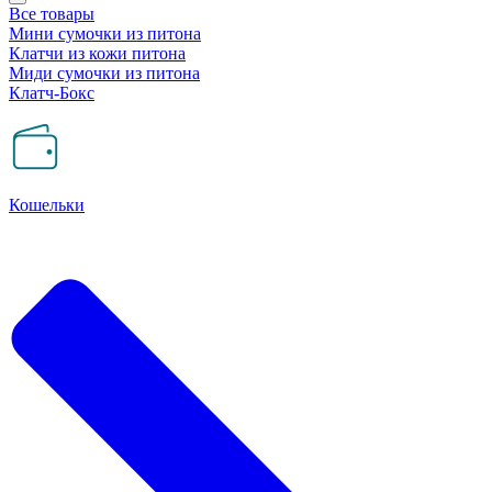
Все товары
Мини сумочки из питона
Клатчи из кожи питона
Миди сумочки из питона
Клатч-Бокс
Кошельки