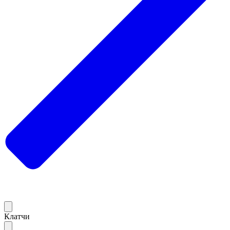
Клатчи