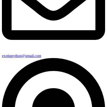
exotiqpython@gmail.com