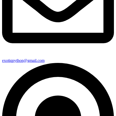
exotiqpython@gmail.com