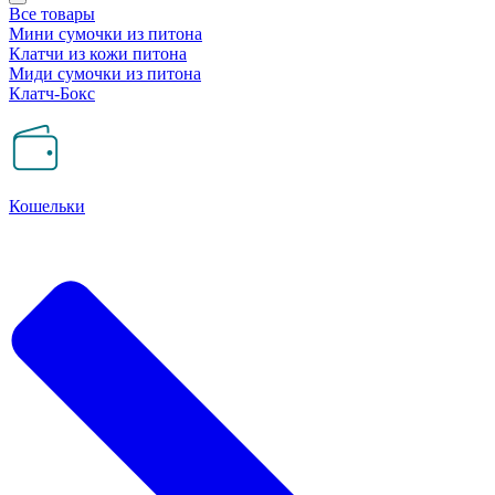
Все товары
Мини сумочки из питона
Клатчи из кожи питона
Миди сумочки из питона
Клатч-Бокс
Кошельки