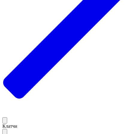
Клатчи