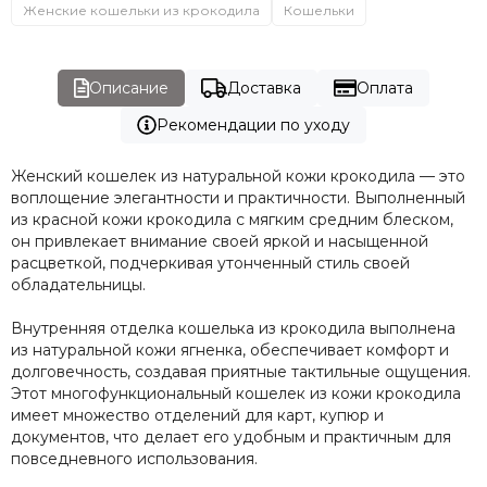
Женские кошельки из крокодила
Кошельки
Описание
Доставка
Оплата
Рекомендации по уходу
Женский кошелек из натуральной кожи крокодила — это
воплощение элегантности и практичности. Выполненный
из красной кожи крокодила с мягким средним блеском,
он привлекает внимание своей яркой и насыщенной
расцветкой, подчеркивая утонченный стиль своей
обладательницы.
Внутренняя отделка кошелька из крокодила выполнена
из натуральной кожи ягненка, обеспечивает комфорт и
долговечность, создавая приятные тактильные ощущения.
Этот многофункциональный кошелек из кожи крокодила
имеет множество отделений для карт, купюр и
документов, что делает его удобным и практичным для
повседневного использования.