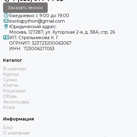
Заказать звонок
Ежедневно с 9:00 до 19:00
exotiqpython@gmail.com
Юридический адрес:
Москва, 127287, ул. Хуторская 2-я, д. 38А, стр. 26
ИП: Стрельникова К. Г.
ОГРНИП: 323723200063067
ИНН: 723006217053
Каталог
В наличии
Куртки
Сумки
Клатчи
Кошельки
Обувь
Аксессуары
Кожа
Информация
Блог
О компании