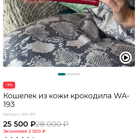
−9%
Кошелек из кожи крокодила WA-
193
Артикул:
WA-193
25 500 ₽
28 000 ₽
Экономия
2 500 ₽