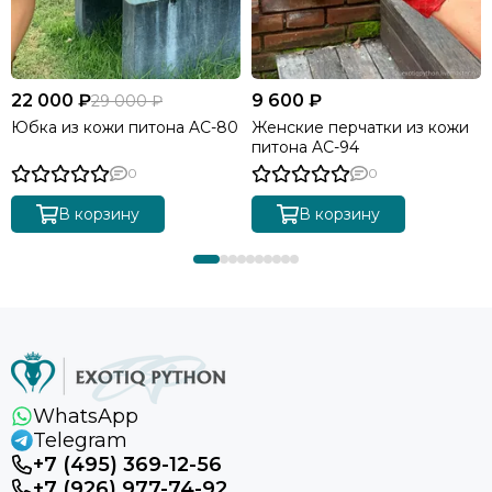
22 000 ₽
9 600 ₽
29 000 ₽
Юбка из кожи питона AC-80
Женские перчатки из кожи
питона AC-94
0
0
В корзину
В корзину
WhatsApp
Telegram
+7 (495) 369-12-56
+7 (926) 977-74-92