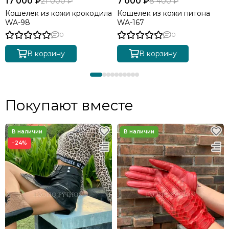
17 000 ₽
7 000 ₽
21 000 ₽
8 400 ₽
Кошелек из кожи крокодила
Кошелек из кожи питона
WA-98
WA-167
0
0
В корзину
В корзину
Покупают вместе
−24%