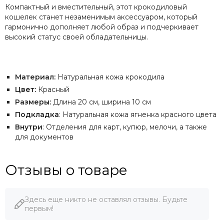
Компактный и вместительный, этот крокодиловый
кошелек станет незаменимым аксессуаром, который
гармонично дополняет любой образ и подчеркивает
высокий статус своей обладательницы.
Материал:
Натуральная кожа крокодила
Цвет:
Красный
Размеры:
Длина 20 см, ширина 10 см
Подкладка
: Натуральная кожа ягненка красного цвета
Внутри
: Отделения для карт, купюр, мелочи, а также
для документов
Отзывы о товаре
Здесь еще никто не оставлял отзывы. Будьте
первым!