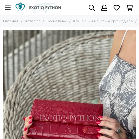
Главная
Каталог
Кошельки
Кошельки из кожи крокодила