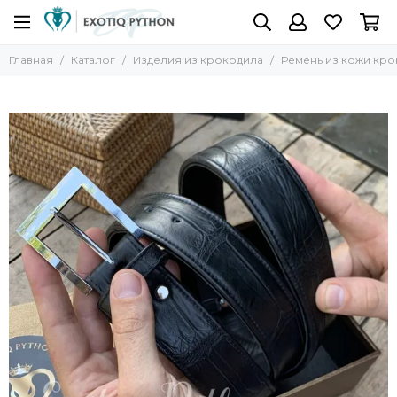
Главная
Каталог
Изделия из крокодила
Ремень из кожи кро