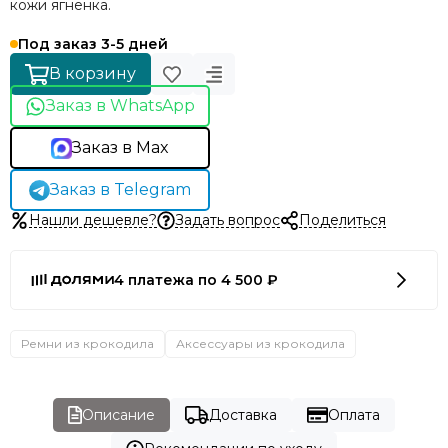
кожи ягненка.
Под заказ 3-5 дней
В корзину
Заказ в WhatsApp
Заказ в Max
Заказ в Telegram
Нашли дешевле?
Задать вопрос
Поделиться
4 платежа по 4 500 ₽
Ремни из крокодила
Аксессуары из крокодила
Описание
Доставка
Оплата