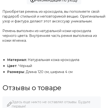
Рекомендации по уходу
Приобретая ремень из крокодила, вы пополняете свой
гардероб стильной и неповторимой вещью. Оригинальный
узор и фактура делают этот аксессуар уникальным.
Ремень выполнен из натуральной кожи крокодила
черного цвета. Внутренняя часть ремня выполнена из
кожи ягненка.
Материал:
Натуральная кожа крокодила
Цвет
: Чёрный
Размеры:
Длина 120 см, ширина 4 см
Отзывы о товаре
Здесь еще никто не оставлял отзывы. Будьте
первым!