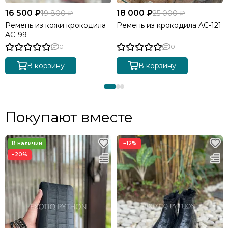
16 500 ₽
18 000 ₽
19 800 ₽
25 000 ₽
Ремень из кожи крокодила
Ремень из крокодила AC-121
AC-99
0
0
В корзину
В корзину
Покупают вместе
−12%
−20%