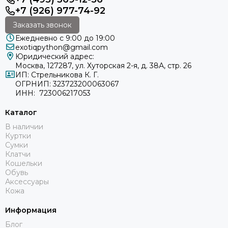
+7 (926) 977-74-92
Заказать звонок
Ежедневно с 9:00 до 19:00
exotiqpython@gmail.com
Юридический адрес:
Москва, 127287, ул. Хуторская 2-я, д. 38А, стр. 26
ИП: Стрельникова К. Г.
ОГРНИП: 323723200063067
ИНН: 723006217053
Каталог
В наличии
Куртки
Сумки
Клатчи
Кошельки
Обувь
Аксессуары
Кожа
Информация
Блог