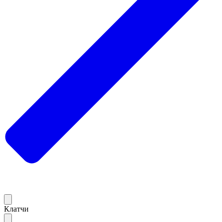
Клатчи