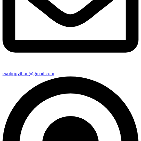
exotiqpython@gmail.com