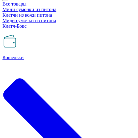
Все товары
Мини сумочки из питона
Клатчи из кожи питона
Миди сумочки из питона
Клатч-Бокс
Кошельки