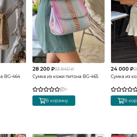
28 200 ₽
24 000 ₽
33 840 ₽
2
на BG-464
Сумка из кожи питона BG-465
Сумка из к
0
В корзину
В кор