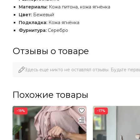
Материалы:
Кожа питона, кожа ягнёнка
Цвет:
Бежевый
Подкладка:
Кожа ягнёнка
Фурнитура:
Серебро
Отзывы о товаре
Здесь еще никто не оставлял отзывы. Будьте перв
Похожие товары
−19%
−17%