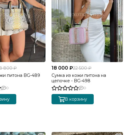
18 000 ₽
8 800 ₽
22 500 ₽
ожи питона BG-489
Сумка из кожи питона на
цепочке - BG-498
0
0
зину
В корзину