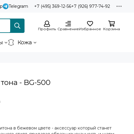
p
Telegram
+7 (495) 369-12-56
+7 (926) 977-74-92
Профиль
Сравнение
Избранное
Корзина
ы
Кожа
тона - BG-500
₽
итона в бежевом цвете - аксессуар который станет