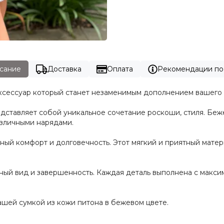
сание
Доставка
Оплата
Рекомендации по
аксессуар который станет незаменимым дополнением вашего 
дставляет собой уникальное сочетание роскоши, стиля. Беж
азличными нарядами.
ый комфорт и долговечность. Этот мягкий и приятный матер
ный вид и завершенность. Каждая деталь выполнена с макси
ашей сумкой из кожи питона в бежевом цвете.