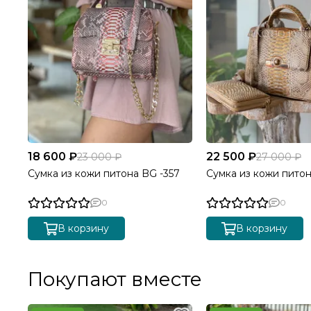
18 600 ₽
22 500 ₽
23 000 ₽
27 000 ₽
Сумка из кожи питона BG -357
Сумка из кожи пито
0
0
В корзину
В корзину
Покупают вместе