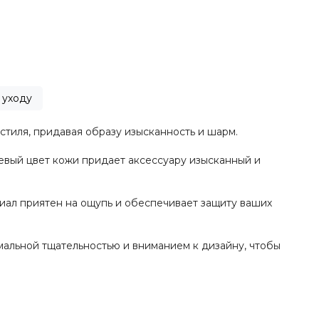
 уходу
стиля, придавая образу изысканность и шарм.
евый цвет кожи придает аксессуару изысканный и
иал приятен на ощупь и обеспечивает защиту ваших
мальной тщательностью и вниманием к дизайну, чтобы