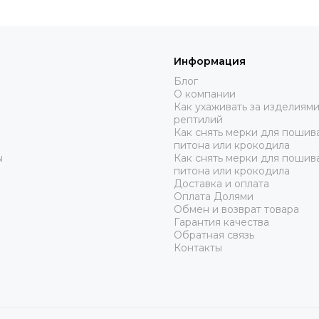
Информация
Блог
О компании
Как ухаживать за изделиями
рептилий
Как снять мерки для пошива
питона или крокодила
ы
Как снять мерки для пошив
питона или крокодила
Доставка и оплата
Оплата Долями
Обмен и возврат товара
Гарантия качества
Обратная связь
Контакты