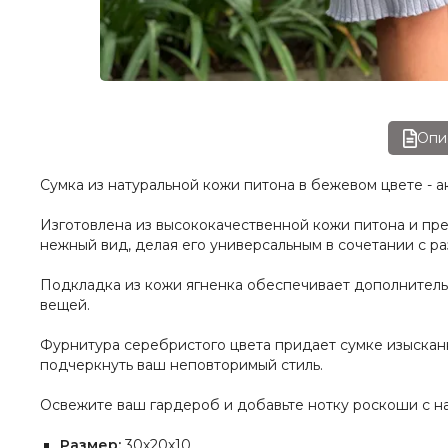
Опи
Сумка из натуральной кожи питона в бежевом цвете - 
Изготовлена из высококачественной кожи питона и пре
нежный вид, делая его универсальным в сочетании с р
Подкладка из кожи ягненка обеспечивает дополнительн
вещей.
Фурнитура серебристого цвета придает сумке изыскан
подчеркнуть ваш неповторимый стиль.
Освежите ваш гардероб и добавьте нотку роскоши с н
Размер:
30х20х10