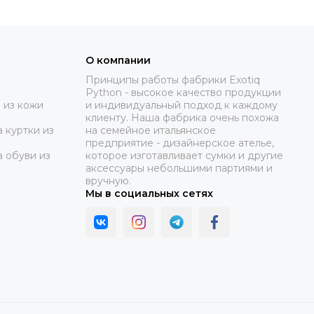
О компании
Принципы работы фабрики Exotiq
Python - высокое качество продукции
 из кожи
и индивидуальный подход к каждому
клиенту. Наша фабрика очень похожа
 куртки из
на семейное итальянское
предприятие - дизайнерское ателье,
а обуви из
которое изготавливает сумки и другие
аксессуары небольшими партиями и
вручную.
Мы в социальных сетях