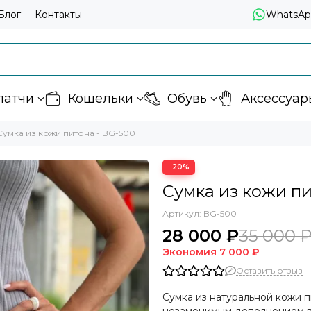
Блог
Контакты
WhatsAp
латчи
Кошельки
Обувь
Аксессуар
Сумка из кожи питона - BG-500
−20%
Сумка из кожи пи
Артикул:
BG-500
28 000 ₽
35 000 
Экономия
7 000 ₽
Оставить отзыв
Сумка из натуральной кожи п