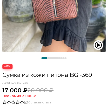
−15%
Сумка из кожи питона BG -369
Артикул:
BG -369
17 000 ₽
20 000 ₽
Экономия
3 000 ₽
Оставить отзыв