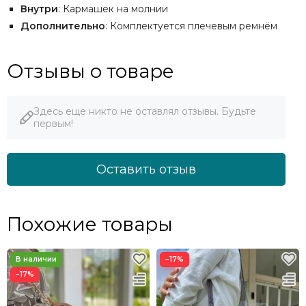
Внутри
: Кармашек на молнии
Дополнительно
: Комплектуется плечевым ремнём
Отзывы о товаре
Здесь еще никто не оставлял отзывы. Будьте
первым!
Оставить отзыв
Похожие товары
−17%
−17%