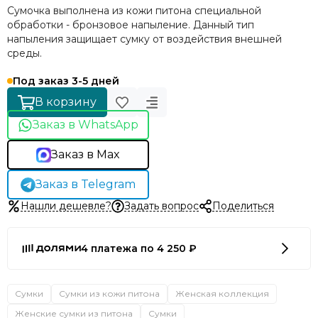
Сумочка выполнена из кожи питона специальной
обработки - бронзовое напыление. Данный тип
напыления защищает сумку от воздействия внешней
среды.
Под заказ 3-5 дней
В корзину
Заказ в WhatsApp
Заказ в Max
Заказ в Telegram
Нашли дешевле?
Задать вопрос
Поделиться
4 платежа по 4 250 ₽
Сумки
Сумки из кожи питона
Женская коллекция
Женские сумки из питона
Сумки