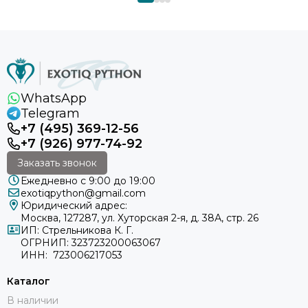
WhatsApp
Telegram
+7 (495) 369-12-56
+7 (926) 977-74-92
Заказать звонок
Ежедневно с 9:00 до 19:00
exotiqpython@gmail.com
Юридический адрес:
Москва, 127287, ул. Хуторская 2-я, д. 38А, стр. 26
ИП: Стрельникова К. Г.
ОГРНИП: 323723200063067
ИНН: 723006217053
Каталог
В наличии