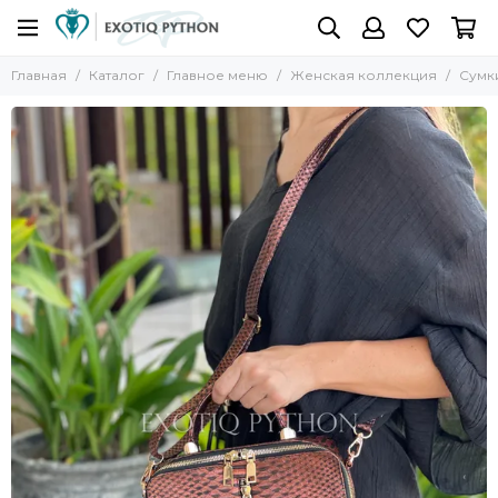
Главная
Каталог
Главное меню
Женская коллекция
Сумк