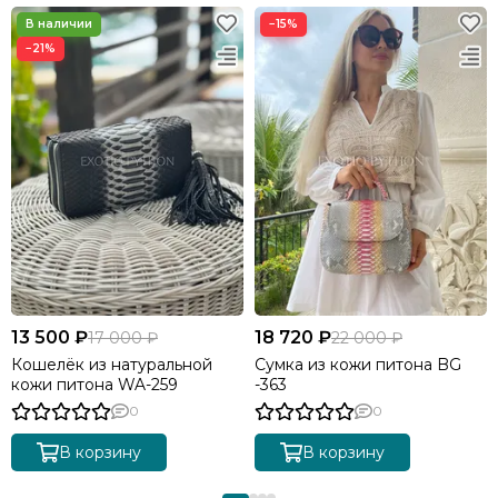
−15%
−21%
13 500 ₽
18 720 ₽
17 000 ₽
22 000 ₽
Кошелёк из натуральной
Сумка из кожи питона BG
кожи питона WA-259
-363
0
0
В корзину
В корзину