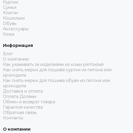
Куртки
Сумки
Клатчи
Кошельки
Обувь
Аксессуары
Кожа
Информация
Блог
О компании
Как ухаживать за изделиями из кожи рептилий
Как снять мерки для пошива куртки из питона или
крокодила
Как снять мерки для пошива обуви из питона или
крокодила
Доставка и оплата
Оплата Долями
Обмен и возврат товара
Гарантия качества
Обратная связь
Контакты
О компании