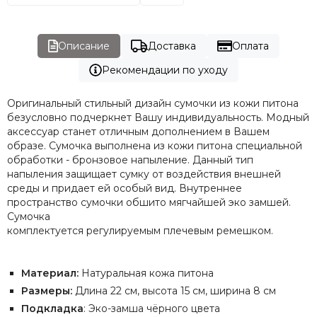
Описание
Доставка
Оплата
Рекомендации по уходу
Оригинальный стильный дизайн сумочки из кожи питона
безусловно подчеркнет Вашу индивидуальность. Модный
аксессуар станет отличным дополнением в Вашем
образе. Сумочка выполнена из кожи питона специальной
обработки - бронзовое напыление. Данный тип
напыления защищает сумку от воздействия внешней
среды и придает ей особый вид. Внутреннее
пространство сумочки обшито мягчайшей эко замшей.
Сумочка
комплектуется регулируемым плечевым ремешком.
Материал:
Натуральная кожа питона
Размеры:
Длина 22 см, высота 15 см, ширина 8 см
Подкладка
: Эко-замша чёрного цвета