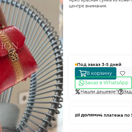
Ярко красная сумка из кожи 
центре внимания.
Под заказ 3-5 дней
В корзину
Заказ в WhatsApp
Нашли дешевле?
Зад
4 платежа по 