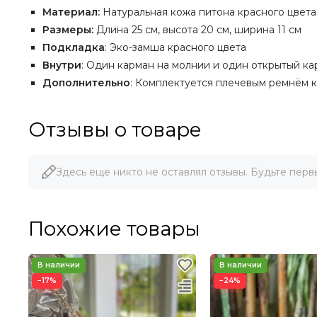
Материал:
Натуральная кожа питона красного цвет
Размеры:
Длина 25 см, высота 20 см, ширина 11 см
Подкладка
: Эко-замша красного цвета
Внутри
: Один карман на молнии и один открытый к
Дополнительно
: Комплектуется плечевым ремнём
Отзывы о товаре
Здесь еще никто не оставлял отзывы. Будьте перв
Похожие товары
−17%
−24%