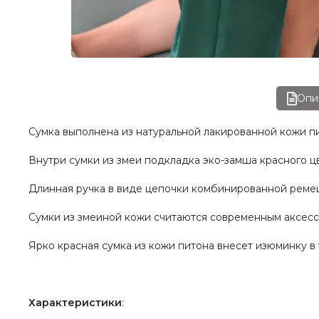
Опи
Сумка выполнена из натуральной лакированной кожи п
Внутри сумки из змеи подкладка эко-замша красного цв
Длинная ручка в виде цепочки комбинированной ремешк
Сумки из змеиной кожи считаются современным аксесс
Ярко красная сумка из кожи питона внесет изюминку в 
Характеристики
: