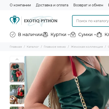
О компании
Доставка и оплата
Возврат и обмен
В наличии
Куртки
Сумки
К
Главная
Каталог
Главное меню
Женская коллекция