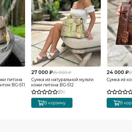
27 000 ₽
24 000 ₽
35 000 ₽
2
ожи питона
Сумка из натуральной мульти
Сумка из к
нтом BG-511
кожи питона BG-512
0
В корзину
В кор