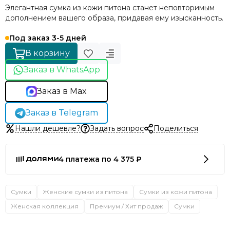
Элегантная сумка из кожи питона станет неповторимым
дополнением вашего образа, придавая ему изысканность.
Под заказ 3-5 дней
В корзину
Заказ в WhatsApp
Заказ в Max
Заказ в Telegram
Нашли дешевле?
Задать вопрос
Поделиться
4 платежа по 4 375 ₽
Сумки
Женские сумки из питона
Сумки из кожи питона
Женская коллекция
Премиум / Хит продаж
Сумки