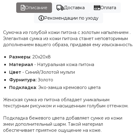
Описание
Доставка
Оплата
Рекомендации по уходу
Сумочка из голубой кожи питона с золотым напылением .
Элегантная сумка из кожи питона станет неповторимым
дополнением вашего образа, придавая ему изысканность.
Размеры
: 20x20x8
Материал
- Натуральная кожа питона
Цвет
- Синий/Золотой мульти
Фурнитура:
Золото
Подкладка
: Эко-замша кремового цвета
Женская сумка из питона обладает уникальным
текстурным рисунком и насыщенным голубым оттенком.
Подкладка бежевого цвета добавляет сумке из кожи
змеи дополнительный шарм. Такой материал
обеспечивает приятное ощущение на коже.