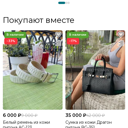
Покупают вместе
−33%
−17%
6 000 ₽
35 000 ₽
9 000 ₽
42 000 ₽
Белый ремень из кожи
Сумка из кожи Драгон
питона AC-123
питона BG-351