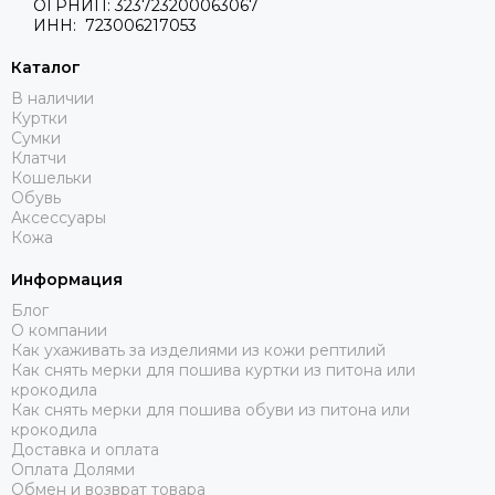
ОГРНИП: 323723200063067
ИНН: 723006217053
Каталог
В наличии
Куртки
Сумки
Клатчи
Кошельки
Обувь
Аксессуары
Кожа
Информация
Блог
О компании
Как ухаживать за изделиями из кожи рептилий
Как снять мерки для пошива куртки из питона или
крокодила
Как снять мерки для пошива обуви из питона или
крокодила
Доставка и оплата
Оплата Долями
Обмен и возврат товара