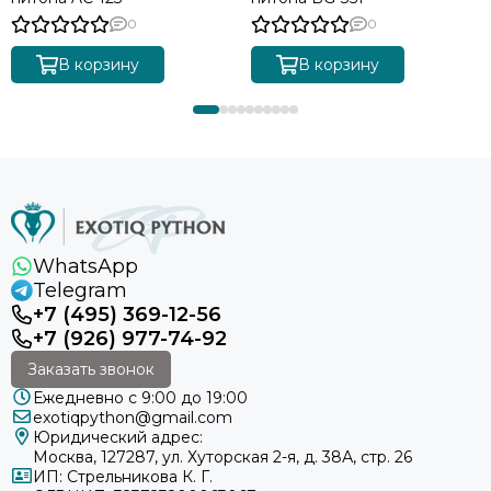
0
0
В корзину
В корзину
WhatsApp
Telegram
+7 (495) 369-12-56
+7 (926) 977-74-92
Заказать звонок
Ежедневно с 9:00 до 19:00
exotiqpython@gmail.com
Юридический адрес:
Москва, 127287, ул. Хуторская 2-я, д. 38А, стр. 26
ИП: Стрельникова К. Г.