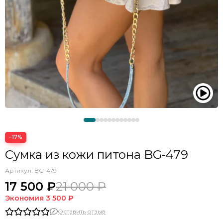
−17%
Сумка из кожи питона BG-479
Артикул:
BG-479
17 500 ₽
21 000 ₽
Экономия
3 500 ₽
Оставить отзыв