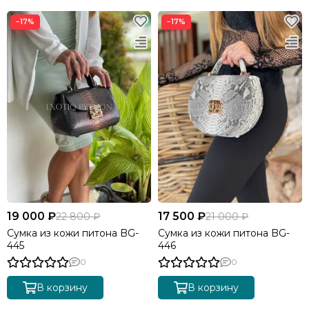
−17%
−17%
19 000 ₽
17 500 ₽
22 800 ₽
21 000 ₽
Сумка из кожи питона BG-
Сумка из кожи питона BG-
445
446
0
0
В корзину
В корзину