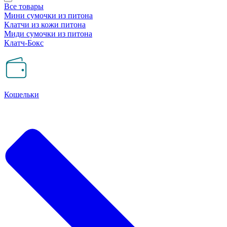
Все товары
Мини сумочки из питона
Клатчи из кожи питона
Миди сумочки из питона
Клатч-Бокс
Кошельки