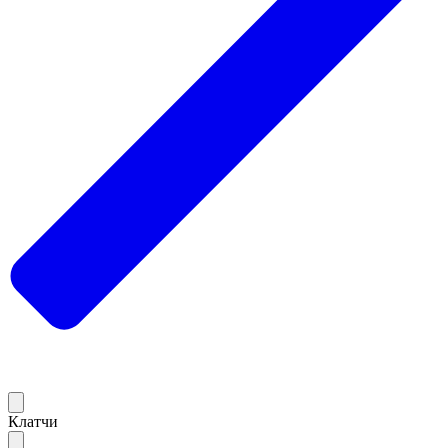
Клатчи