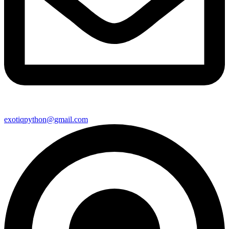
exotiqpython@gmail.com