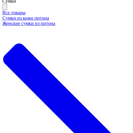
Сумки
Все товары
Сумки из кожи питона
Женские сумки из питона