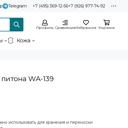
p
Telegram
+7 (495) 369-12-56
+7 (926) 977-74-92
Профиль
Сравнение
Избранное
Корзина
ы
Кожа
 питона WA-139
жно использовать для хранения и переноски