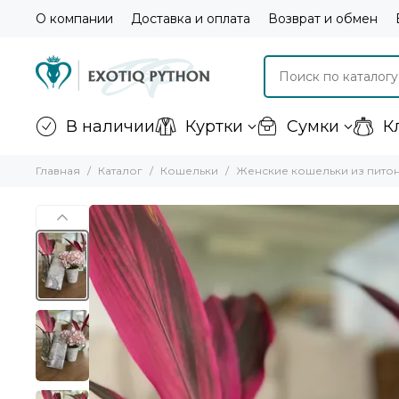
О компании
Доставка и оплата
Возврат и обмен
В наличии
Куртки
Сумки
К
Главная
Каталог
Кошельки
Женские кошельки из пито