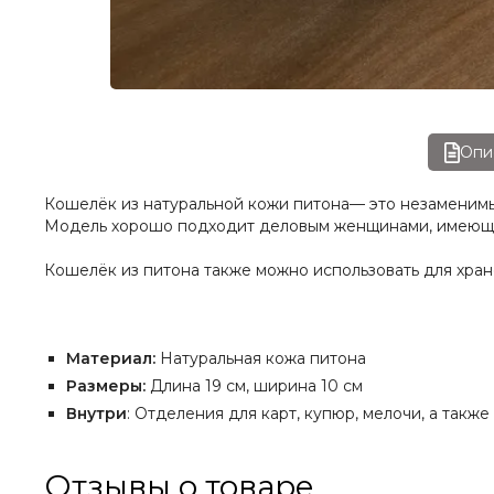
Опи
Кошелёк из натуральной кожи питона— это незаменимы
Модель хорошо подходит деловым женщинами, имеющим с
Кошелёк из питона также можно использовать для хран
Материал:
Натуральная кожа питона
Размеры:
Длина 19 см, ширина 10 см
Внутри
: Отделения для карт, купюр, мелочи, а также
Отзывы о товаре