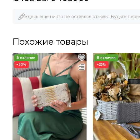
Здесь еще никто не оставлял отзывы. Будьте перв
Похожие товары
−30%
−25%