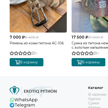
7 000 ₽
17 500 ₽
8 400 ₽
21 000 ₽
Ремень из кожи питона AC-106
Сумка из питона не
с золотым напылени
0
0
В корзину
В корзину
Каталог
В наличии
Куртки
WhatsApp
Сумки
Telegram
Клатчи