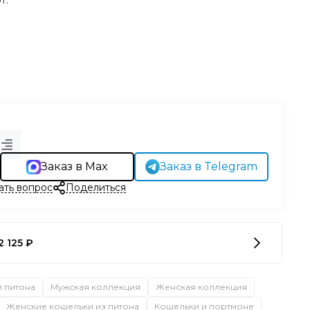
т.
Заказ в Max
Заказ в Telegram
ать вопрос
Поделиться
2 125 ₽
и питона
Мужская коллекция
Женская коллекция
Женские кошельки из питона
Кошельки и портмоне