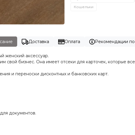
Кошельки
сание
Доставка
Оплата
Рекомендации по
й женский аксессуар.
вой бизнес. Она имеет отсеки для карточек, которые всегд
ения и переноски дисконтных и банковских карт.
 для документов.