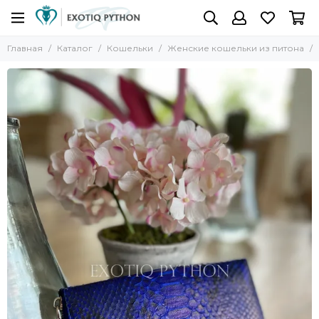
Главная
Каталог
Кошельки
Женские кошельки из питона