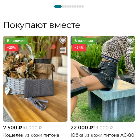
Покупают вместе
−25%
−24%
7 500 ₽
22 000 ₽
10 000 ₽
29 000 ₽
Кошелёк из кожи питона
Юбка из кожи питона AC-80