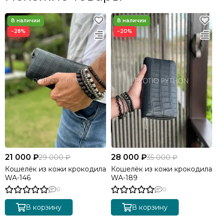
−28%
−20%
21 000 ₽
28 000 ₽
29 000 ₽
35 000 ₽
Кошелёк из кожи крокодила
Кошелёк из кожи крокодила
WA-146
WA-189
0
0
В корзину
В корзину