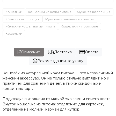
Кошельки
Кошельки из кожи питона
Мужская коллекция
Женская коллекция
Мужские кошельки из питона
Женские кошельки из питона
Кошельки и портмоне
Кошельки
Описание
Доставка
Оплата
Рекомендации по уходу
Кошелёк из натуральной кожи питона — это незаменимый
женский аксессуар. Он не только стильно выглядит, но и
практичен для хранения денег, а также скидочных и
кредитных карт.
Подкладка выполнена из мягкой эко замши синего цвета.
Внутри кошелька из питона: отделение для карточек,
отделение на молнии, карман для купюр.