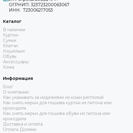
ОГРНИП: 323723200063067
ИНН: 723006217053
Каталог
В наличии
Куртки
Сумки
Клатчи
Кошельки
Обувь
Аксессуары
Кожа
Информация
Блог
О компании
Как ухаживать за изделиями из кожи рептилий
Как снять мерки для пошива куртки из питона или
крокодила
Как снять мерки для пошива обуви из питона или
крокодила
Доставка и оплата
Оплата Долями