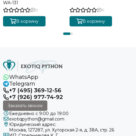
WA-131
0
0
В корзину
В корзину
WhatsApp
Telegram
+7 (495) 369-12-56
+7 (926) 977-74-92
Заказать звонок
Ежедневно с 9:00 до 19:00
exotiqpython@gmail.com
Юридический адрес:
Москва, 127287, ул. Хуторская 2-я, д. 38А, стр. 26
ИП: Стрельникова К. Г.