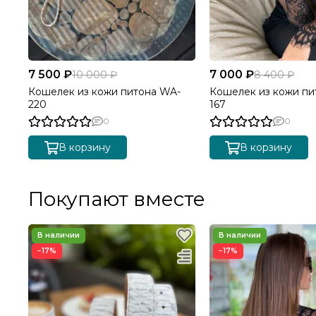
7 500 ₽
7 000 ₽
10 000 ₽
8 400 ₽
Кошелек из кожи питона WA-
Кошелек из кожи пи
220
167
0
0
В корзину
В корзину
Покупают вместе
−17%
−17%