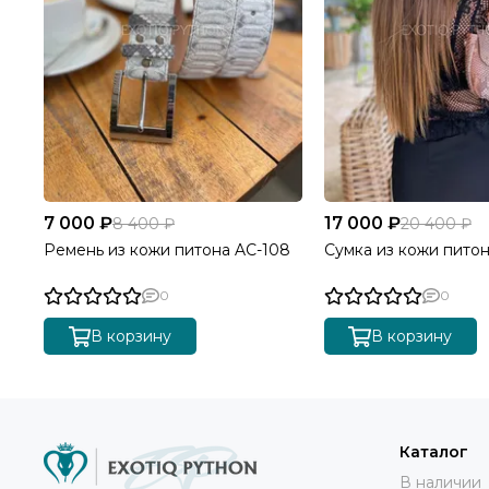
7 000 ₽
17 000 ₽
8 400 ₽
20 400 ₽
Ремень из кожи питона AC-108
Сумка из кожи пито
0
0
В корзину
В корзину
Каталог
В наличии