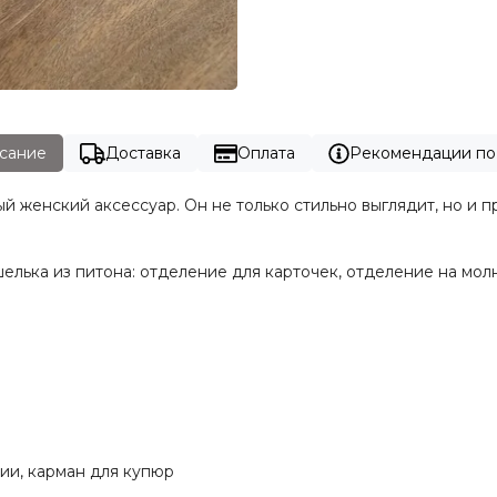
сание
Доставка
Оплата
Рекомендации по
женский аксессуар. Он не только стильно выглядит, но и пр
лька из питона: отделение для карточек, отделение на молн
нии, карман для купюр