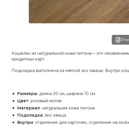
Опи
Кошелёк из натуральной кожи питона— это незаменимый 
кредитных карт.
Подкладка выполнена из мягкой эко замши. Внутри коше
Размеры
: длина 20 см, ширина 10 см
Цвет
: розовый мотив
Материал
: натуральная кожа питона
Подкладка:
эко замша
Внутри
: отделение для карточек, отделение на мол