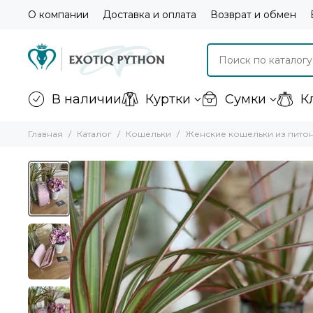
О компании
Доставка и оплата
Возврат и обмен
В наличии
Куртки
Сумки
К
Главная
Каталог
Кошельки
Женские кошельки из пито