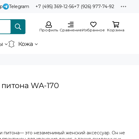
p
Telegram
+7 (495) 369-12-56
+7 (926) 977-74-92
Профиль
Сравнение
Избранное
Корзина
ы
Кожа
 питона WA-170
и питона— это незаменимый женский аксессуар. Он не