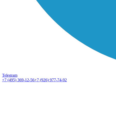
Telegram
+7 (495) 369-12-56
+7 (926) 977-74-92