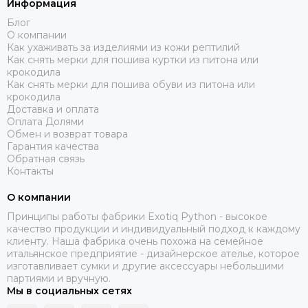
Информация
Блог
О компании
Как ухаживать за изделиями из кожи рептилий
Как снять мерки для пошива куртки из питона или
крокодила
Как снять мерки для пошива обуви из питона или
крокодила
Доставка и оплата
Оплата Долями
Обмен и возврат товара
Гарантия качества
Обратная связь
Контакты
О компании
Принципы работы фабрики Exotiq Python - высокое
качество продукции и индивидуальный подход к каждому
клиенту. Наша фабрика очень похожа на семейное
итальянское предприятие - дизайнерское ателье, которое
изготавливает сумки и другие аксессуары небольшими
партиями и вручную.
Мы в социальных сетях