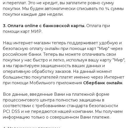
и переплат.
Это не кредит, вы заплатите ровно сумму
покупки. Мы будем автоматически списывать по ¼ суммы
покупки каждые две недели.
3. Оплата
online
с
банковской
карты
.
Оплата при
помощи карт МИР.
Наш интернет-магазин теперь поддерживает удобную и
безопасную оплату онлайн при помощи карт "Мир" через
российские банки. Теперь вы можете оплачивать свои
покупки у нас быстро и легко, используя вашу карту "Мир",
а мы гарантируем защищенность ваших данных и
оперативную обработку заказов.
На данный момент
большинство покупателей платят именно через Интернет
при помощи Мобильного приложения
Сбербанк онлайн
.
Все данные, введенные Вами на платежной форме
процессингового центра полностью защищены в
соответствии с требованиями стандарта безопасности
PCI DSS и не передаются нашей компании. Мы получаем
информацию только о совершенном Вами платеже.