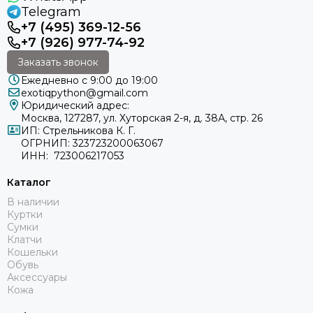
Telegram
+7 (495) 369-12-56
+7 (926) 977-74-92
Заказать звонок
Ежедневно с 9:00 до 19:00
exotiqpython@gmail.com
Юридический адрес:
Москва, 127287, ул. Хуторская 2-я, д. 38А, стр. 26
ИП: Стрельникова К. Г.
ОГРНИП: 323723200063067
ИНН: 723006217053
Каталог
В наличии
Куртки
Сумки
Клатчи
Кошельки
Обувь
Аксессуары
Кожа