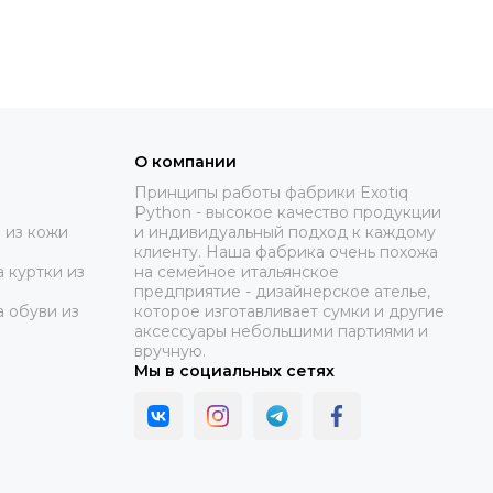
О компании
Принципы работы фабрики Exotiq
Python - высокое качество продукции
 из кожи
и индивидуальный подход к каждому
клиенту. Наша фабрика очень похожа
 куртки из
на семейное итальянское
предприятие - дизайнерское ателье,
а обуви из
которое изготавливает сумки и другие
аксессуары небольшими партиями и
вручную.
Мы в социальных сетях