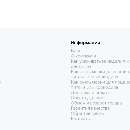
Информация
Блог
О компании
Как ухаживать за изделиями
рептилий
Как снять мерки для пошива
питона или крокодила
ы
Как снять мерки для пошив
питона или крокодила
Доставка и оплата
Оплата Долями
Обмен и возврат товара
Гарантия качества
Обратная связь
Контакты