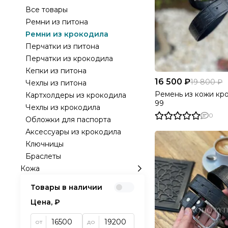
Все товары
Ремни из питона
Ремни из крокодила
Перчатки из питона
Перчатки из крокодила
Кепки из питона
16 500 ₽
19 800 ₽
Чехлы из питона
Ремень из кожи кр
Картхолдеры из крокодила
99
Чехлы из крокодила
0
Обложки для паспорта
Аксессуары из крокодила
Ключницы
Браслеты
Кожа
Товары в наличии
Цена, ₽
от
до