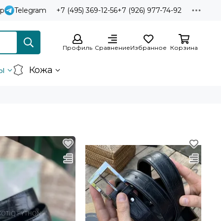
p
Telegram
+7 (495) 369-12-56
+7 (926) 977-74-92
Профиль
Сравнение
Избранное
Корзина
ы
Кожа