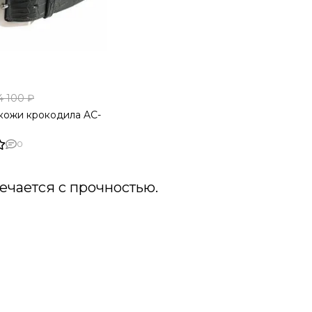
4 100 ₽
кожи крокодила AC-
0
ечается с прочностью.
ность встречается с прочностью, создавая идеальное
готовленные из высококачественной кожи крокодила,
ают долговечность и непревзойденное качество.