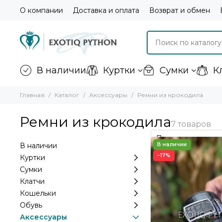
О компании
Доставка и оплата
Возврат и обмен
В наличии
Куртки
Сумки
К
Главная
Каталог
Аксессуары
Ремни из крокодила
Ремни из крокодила
В наличии
−17%
Куртки
Сумки
Клатчи
Кошельки
Обувь
Аксессуары