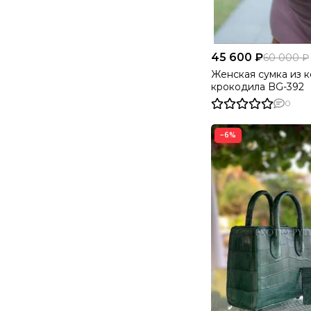
45 600 ₽
60 000 ₽
Женская сумка из 
крокодила BG-392
0
−6%