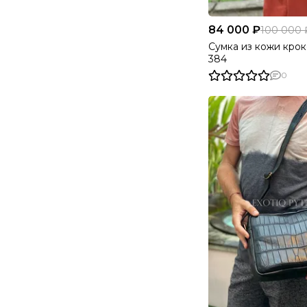
84 000 ₽
100 000 
Сумка из кожи кро
384
0