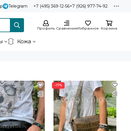
p
Telegram
+7 (495) 369-12-56
+7 (926) 977-74-92
Профиль
Сравнение
Избранное
Корзина
ы
Кожа
−17%