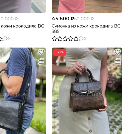
45 600 ₽
70 000 ₽
60 000 ₽
 кожи крокодила BG-
Сумочка из кожи крокодила BG-
385
0
0
−21%