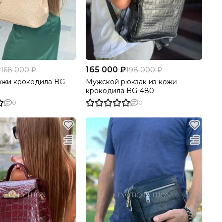
₽
165 000 ₽
168 000 ₽
198 000 ₽
ожи крокодила BG-
Мужской рюкзак из кожи
крокодила BG-480
0
0