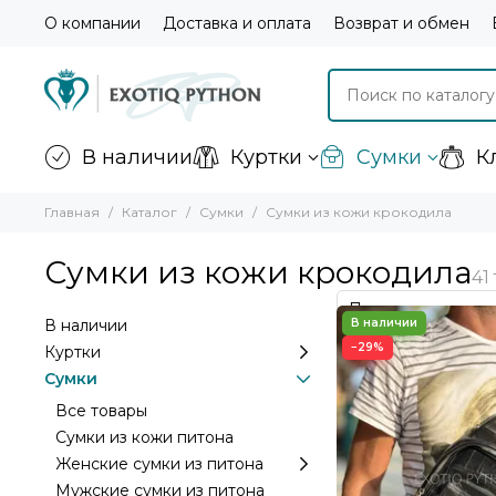
О компании
Доставка и оплата
Возврат и обмен
В наличии
Куртки
Сумки
К
Главная
Каталог
Сумки
Сумки из кожи крокодила
Сумки из кожи крокодила
В наличии
−29%
Куртки
Сумки
Все товары
Сумки из кожи питона
Женские сумки из питона
Мужские сумки из питона