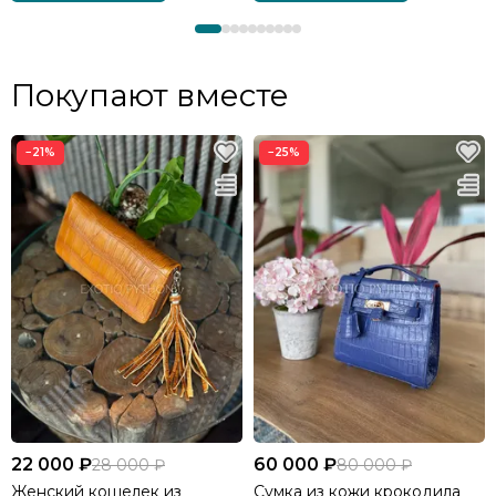
Покупают вместе
−21%
−25%
22 000 ₽
60 000 ₽
28 000 ₽
80 000 ₽
Женский кошелек из
Сумка из кожи крокодила