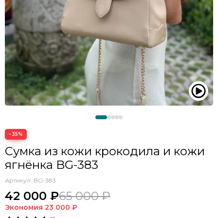
−35%
Сумка из кожи крокодила и кожи
ягнёнка BG-383
Артикул:
BG-383
42 000 ₽
65 000 ₽
Экономия
23 000 ₽