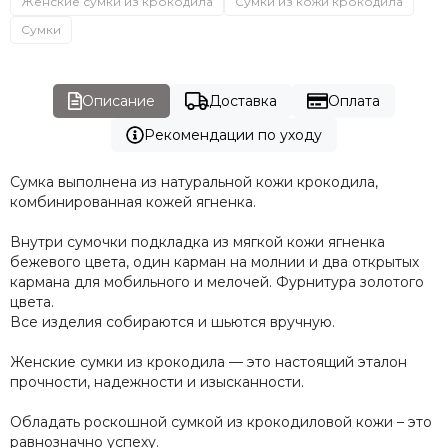
Женские сумки из крокодила
Сумки из кожи крокодила
Сумки
Описание
Доставка
Оплата
Рекомендации по уходу
Сумка выполнена из натуральной кожи крокодила,
комбинированная кожей ягненка.
Внутри сумочки подкладка из мягкой кожи ягненка
бежевого цвета, один карман на молнии и два открытых
кармана для мобильного и мелочей. Фурнитура золотого
цвета.
Все изделия собираются и шьются вручную.
Женские сумки из крокодила — это настоящий эталон
прочности, надежности и изысканности.
Обладать роскошной сумкой из крокодиловой кожи – это
равнозначно успеху.