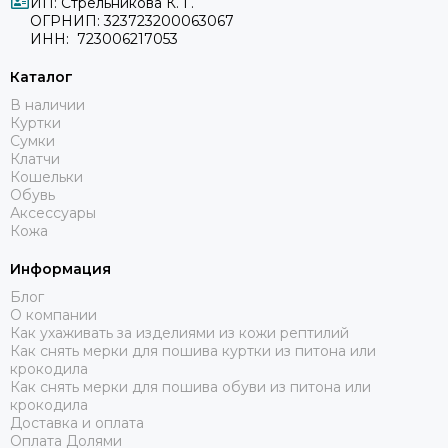
ИП: Стрельникова К. Г.
ОГРНИП: 323723200063067
ИНН: 723006217053
Каталог
В наличии
Куртки
Сумки
Клатчи
Кошельки
Обувь
Аксессуары
Кожа
Информация
Блог
О компании
Как ухаживать за изделиями из кожи рептилий
Как снять мерки для пошива куртки из питона или
крокодила
Как снять мерки для пошива обуви из питона или
крокодила
Доставка и оплата
Оплата Долями