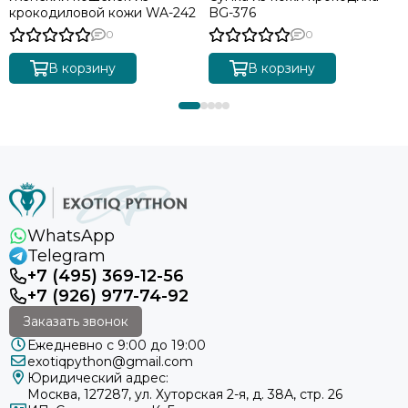
крокодиловой кожи WA-242
BG-376
0
0
В корзину
В корзину
WhatsApp
Telegram
+7 (495) 369-12-56
+7 (926) 977-74-92
Заказать звонок
Ежедневно с 9:00 до 19:00
exotiqpython@gmail.com
Юридический адрес:
Москва, 127287, ул. Хуторская 2-я, д. 38А, стр. 26