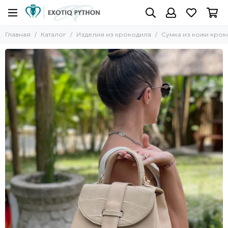
Главная
Каталог
Изделия из крокодила
Сумка из кожи крок