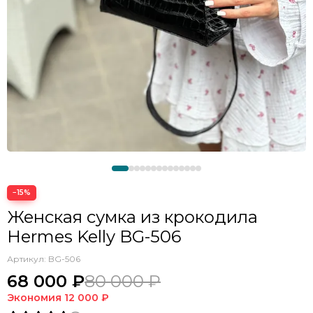
−15%
Женская сумка из крокодила
Hermes Kelly BG-506
Артикул:
BG-506
68 000 ₽
80 000 ₽
Экономия
12 000 ₽