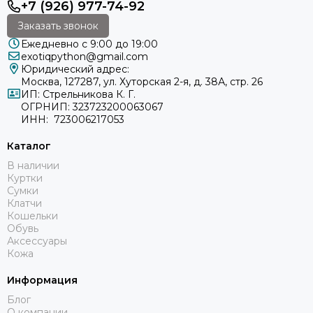
+7 (926) 977-74-92
Заказать звонок
Ежедневно с 9:00 до 19:00
exotiqpython@gmail.com
Юридический адрес:
Москва, 127287, ул. Хуторская 2-я, д. 38А, стр. 26
ИП: Стрельникова К. Г.
ОГРНИП: 323723200063067
ИНН: 723006217053
Каталог
В наличии
Куртки
Сумки
Клатчи
Кошельки
Обувь
Аксессуары
Кожа
Информация
Блог
О компании