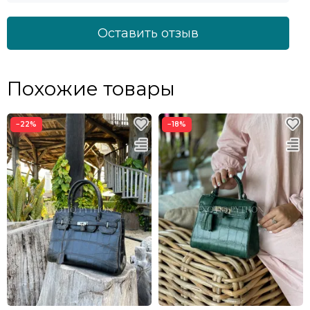
Оставить отзыв
Похожие товары
−22%
−18%