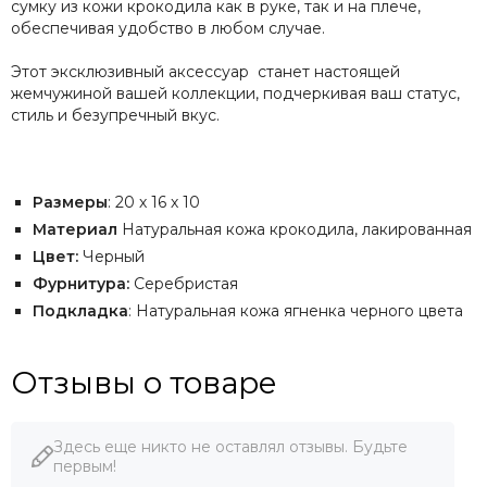
сумку из кожи крокодила как в руке, так и на плече,
обеспечивая удобство в любом случае.
Этот эксклюзивный аксессуар станет настоящей
жемчужиной вашей коллекции, подчеркивая ваш статус,
стиль и безупречный вкус.
Размеры
: 20 х 16 х 10
Материал
Натуральная кожа крокодила, лакированная
Цвет:
Черный
Фурнитура:
Серебристая
Подкладка
: Натуральная кожа ягненка черного цвета
Отзывы о товаре
Здесь еще никто не оставлял отзывы. Будьте
первым!