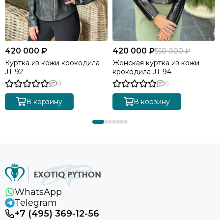
420 000 ₽
420 000 ₽
550 000 ₽
Куртка из кожи крокодила
Женская куртка из кожи
JT-92
крокодила JT-94
0
0
В корзину
В корзину
WhatsApp
Telegram
+7 (495) 369-12-56