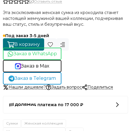
Оставить отзыв
Эта эксклюзивная ж
енская сумка из крокодила
станет
настоящей жемчужиной вашей коллекции, подчеркивая
ваш статус, стиль и безупречный вкус.
Под заказ 3-5 дней
В корзину
Заказ в WhatsApp
Заказ в Max
Заказ в Telegram
Нашли дешевле?
Задать вопрос
Поделиться
4 платежа по 17 000 ₽
Сумки
Женская коллекция