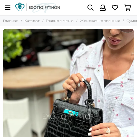
Главная
Каталог
Главное меню
Женская коллекция
Сумк