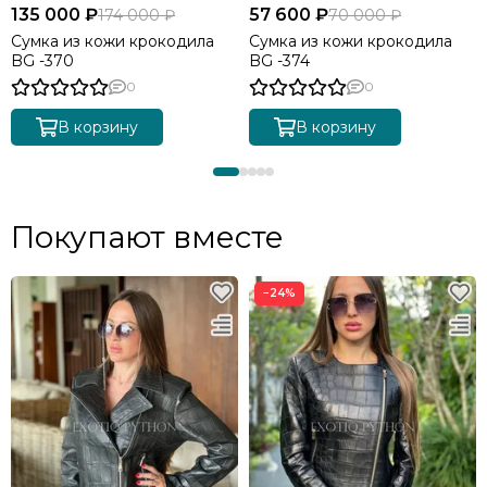
135 000 ₽
57 600 ₽
174 000 ₽
70 000 ₽
Сумка из кожи крокодила
Сумка из кожи крокодила
BG -370
BG -374
0
0
В корзину
В корзину
Покупают вместе
−24%