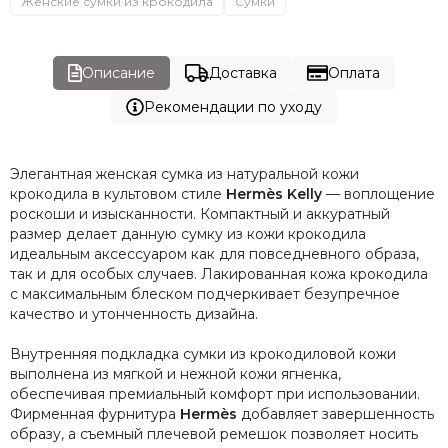
Женские сумки из крокодила
Сумки
Описание
Доставка
Оплата
Рекомендации по уходу
Элегантная женская сумка из натуральной кожи
крокодила в культовом стиле
Hermès Kelly
— воплощение
роскоши и изысканности. Компактный и аккуратный
размер делает данную сумку из кожи крокодила
идеальным аксессуаром как для повседневного образа,
так и для особых случаев. Лакированная кожа крокодила
с максимальным блеском подчеркивает безупречное
качество и утонченность дизайна.
Внутренняя подкладка сумки из крокодиловой кожи
выполнена из мягкой и нежной кожи ягненка,
обеспечивая премиальный комфорт при использовании.
Фирменная фурнитура
Hermès
добавляет завершенность
образу, а съемный плечевой ремешок позволяет носить