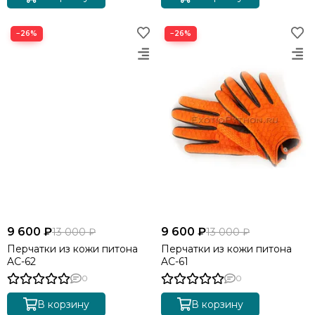
−26%
−26%
9 600 ₽
9 600 ₽
13 000 ₽
13 000 ₽
Перчатки из кожи питона
Перчатки из кожи питона
AC-62
AC-61
0
0
В корзину
В корзину