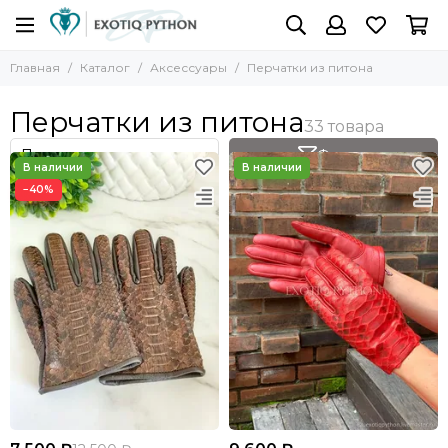
Главная
Каталог
Аксессуары
Перчатки из питона
Перчатки из питона
Фильтр
−40%