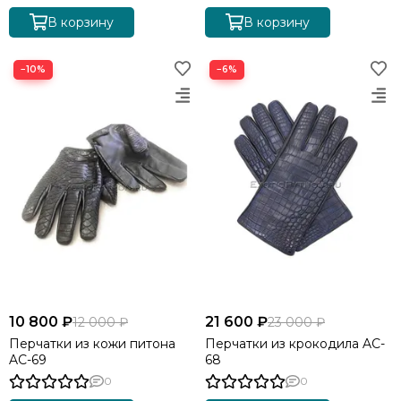
В корзину
В корзину
−10%
−6%
10 800 ₽
21 600 ₽
12 000 ₽
23 000 ₽
Перчатки из кожи питона
Перчатки из крокодила AC-
AC-69
68
0
0