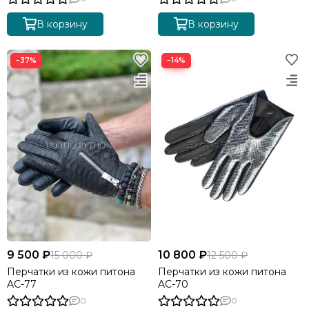
В корзину
В корзину
−37%
−14%
9 500 ₽
10 800 ₽
15 000 ₽
12 500 ₽
Перчатки из кожи питона
Перчатки из кожи питона
AC-77
AC-70
0
0