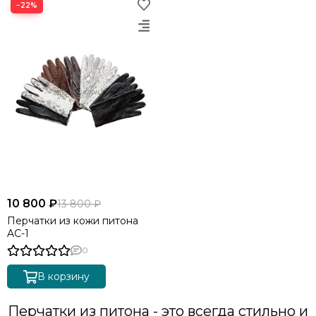
−22%
10 800 ₽
13 800 ₽
Перчатки из кожи питона
AC-1
0
В корзину
Перчатки из питона - это всегда стильно и