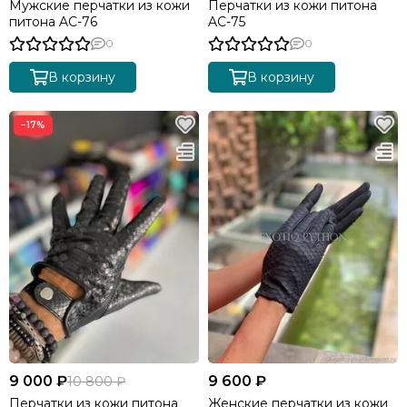
Мужские перчатки из кожи
Перчатки из кожи питона
питона AC-76
AC-75
0
0
В корзину
В корзину
−17%
9 000 ₽
9 600 ₽
10 800 ₽
Перчатки из кожи питона
Женские перчатки из кожи