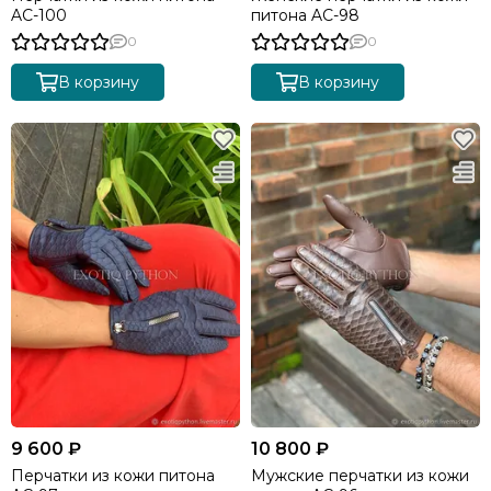
AC-100
питона AC-98
0
0
В корзину
В корзину
9 600 ₽
10 800 ₽
Перчатки из кожи питона
Мужские перчатки из кожи