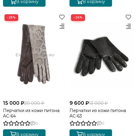
В корзину
В корзину
−25%
−26%
15 000 ₽
9 600 ₽
20 000 ₽
13 000 ₽
Перчатки из кожи питона
Перчатки из кожи питона
AC-64
AC-63
0
0
В корзину
В корзину