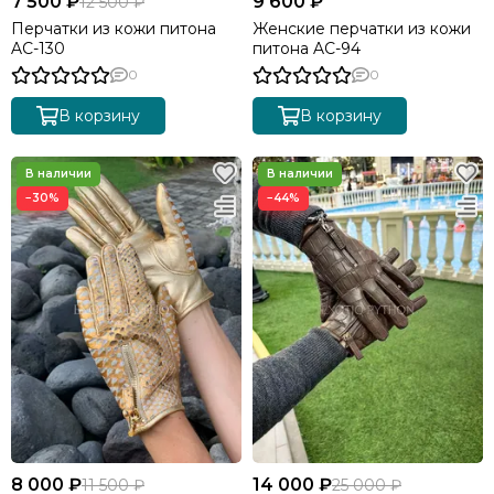
7 500 ₽
9 600 ₽
12 500 ₽
Перчатки из кожи питона
Женские перчатки из кожи
AC-130
питона AC-94
0
0
В корзину
В корзину
−30%
−44%
8 000 ₽
14 000 ₽
11 500 ₽
25 000 ₽