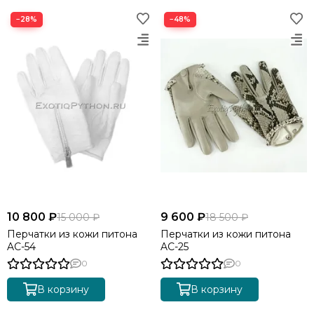
−28%
−48%
10 800 ₽
9 600 ₽
15 000 ₽
18 500 ₽
Перчатки из кожи питона
Перчатки из кожи питона
AC-54
AC-25
0
0
В корзину
В корзину