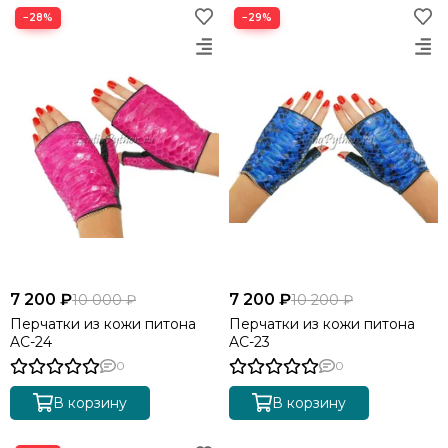
−28%
−29%
7 200 ₽
7 200 ₽
10 000 ₽
10 200 ₽
Перчатки из кожи питона
Перчатки из кожи питона
AC-24
AC-23
0
0
В корзину
В корзину