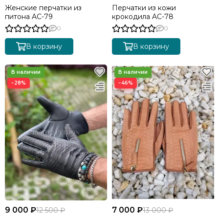
Женские перчатки из
Перчатки из кожи
питона AC-79
крокодила AC-78
0
0
В корзину
В корзину
−28%
−46%
9 000 ₽
7 000 ₽
12 500 ₽
13 000 ₽