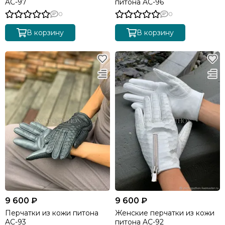
AC-97
питона AC-96
0
0
В корзину
В корзину
9 600 ₽
9 600 ₽
Перчатки из кожи питона
Женские перчатки из кожи
AC-93
питона AC-92