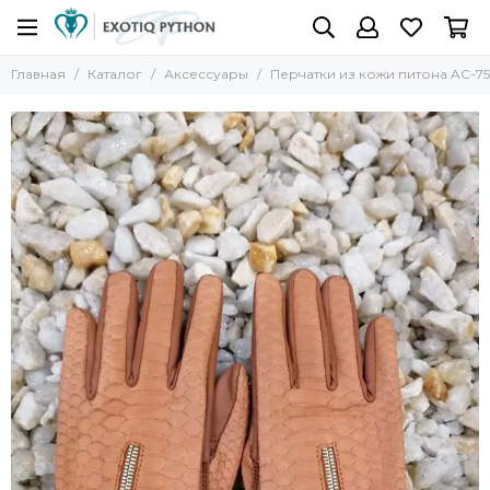
Главная
Каталог
Аксессуары
Перчатки из кожи питона AC-75