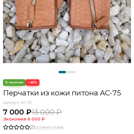
−46%
Перчатки из кожи питона AC-75
Артикул:
AC-75
7 000 ₽
13 000 ₽
Экономия
6 000 ₽
Оставить отзыв