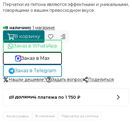
Перчатки из питона являются эффектными и уникальными,
говорящими о вашем превосходном вкусе.
в 1 магазине
В наличии
В корзину
Заказ в WhatsApp
Заказ в Max
Заказ в Telegram
Нашли дешевле?
Задать вопрос
Поделиться
4 платежа по 1 750 ₽
Аксессуары
В наличии
Перчатки из питона