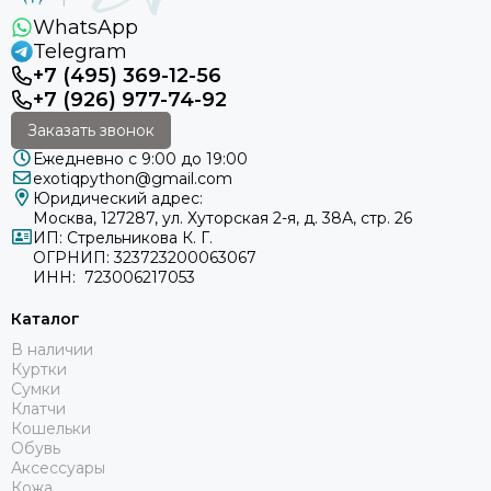
WhatsApp
Telegram
+7 (495) 369-12-56
+7 (926) 977-74-92
Заказать звонок
Ежедневно с 9:00 до 19:00
exotiqpython@gmail.com
Юридический адрес:
Москва, 127287, ул. Хуторская 2-я, д. 38А, стр. 26
ИП: Стрельникова К. Г.
ОГРНИП: 323723200063067
ИНН: 723006217053
Каталог
В наличии
Куртки
Сумки
Клатчи
Кошельки
Обувь
Аксессуары
Кожа