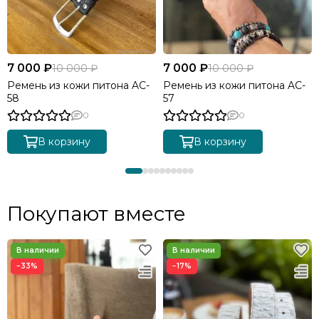
7 000 ₽
7 000 ₽
10 000 ₽
10 000 ₽
Ремень из кожи питона AC-
Ремень из кожи питона AC-
58
57
0
0
В корзину
В корзину
Покупают вместе
−33%
−17%