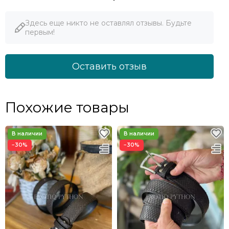
Здесь еще никто не оставлял отзывы. Будьте
первым!
Оставить отзыв
Похожие товары
−30%
−30%