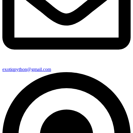
exotiqpython@gmail.com