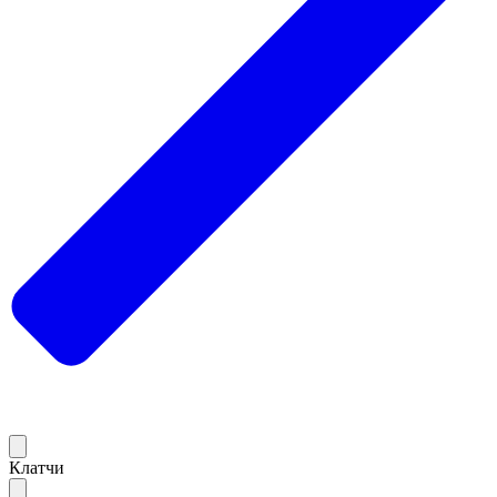
Клатчи