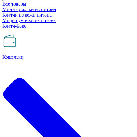
Все товары
Мини сумочки из питона
Клатчи из кожи питона
Миди сумочки из питона
Клатч-Бокс
Кошельки