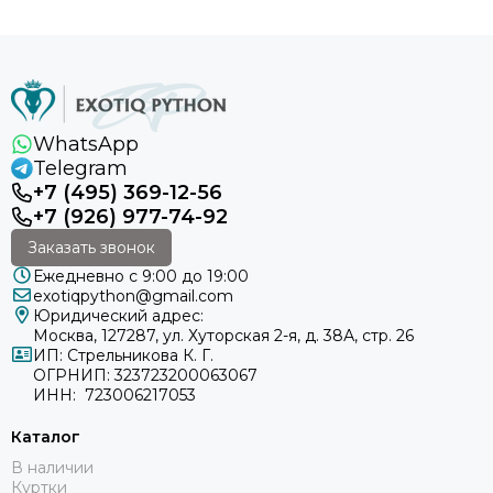
WhatsApp
Telegram
+7 (495) 369-12-56
+7 (926) 977-74-92
Заказать звонок
Ежедневно с 9:00 до 19:00
exotiqpython@gmail.com
Юридический адрес:
Москва, 127287, ул. Хуторская 2-я, д. 38А, стр. 26
ИП: Стрельникова К. Г.
ОГРНИП: 323723200063067
ИНН: 723006217053
Каталог
В наличии
Куртки