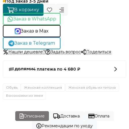
Под заказ 3-5 дней
В корзину
Заказ в WhatsApp
Заказ в Max
Заказ в Telegram
Нашли дешевле?
Задать вопрос
Поделиться
4 платежа по 4 680 ₽
Обувь
Женская коллекция
Женская обувь из питона
Босоножки из змеи
Описание
Доставка
Оплата
Рекомендации по уходу