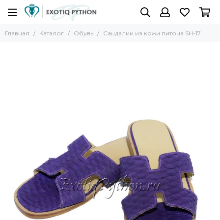
Главная
Каталог
Обувь
Сандалии из кожи питона SH-17