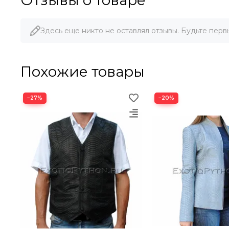
Отзывы о товаре
Здесь еще никто не оставлял отзывы. Будьте перв
Похожие товары
−27%
−20%