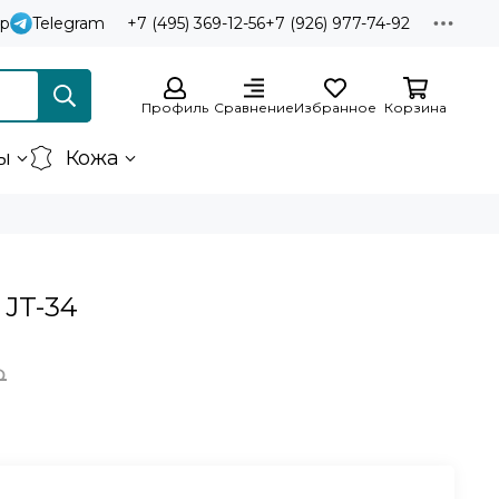
p
Telegram
+7 (495) 369-12-56
+7 (926) 977-74-92
Профиль
Сравнение
Избранное
Корзина
ы
Кожа
 JT-34
₽