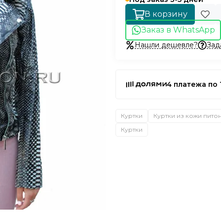
В корзину
Заказ в WhatsApp
Нашли дешевле?
Зад
4 платежа по 
Куртки
Куртки из кожи пито
Куртки