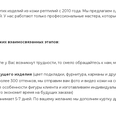
угих изделий из кожи рептилий с 2010 года. Мы предлагаем
й. У нас работают только профессиональные мастера, котор
ких взаимосвязанных этапов:
пе у Вас возникнут трудности, то смело обращайтесь к нам,
дущего изделия
(цвет подкладки, фурнитура, карманы и друг
олее 300 оттенков, мы отправим вам фото и видео кожи на с
е особенности фигуры клиента и изготавливаем индивидуальн
о экономит время на будущих заказах)
анимает 5-7 дней. По вашему желанию мы дополним куртку д