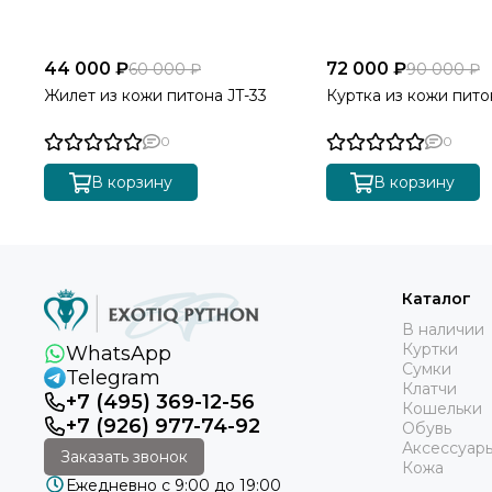
44 000 ₽
72 000 ₽
60 000 ₽
90 000 ₽
Жилет из кожи питона JT-33
Куртка из кожи пито
0
0
В корзину
В корзину
Каталог
В наличии
Куртки
WhatsApp
Сумки
Telegram
Клатчи
+7 (495) 369-12-56
Кошельки
+7 (926) 977-74-92
Обувь
Аксессуар
Заказать звонок
Кожа
Ежедневно с 9:00 до 19:00