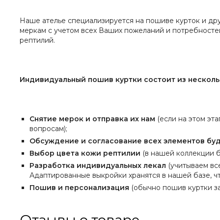
Наше ателье специализируется на пошиве курток и др
меркам с учетом всех Ваших пожеланий и потребносте
рептилий.
Индивидуальный пошив куртки состоит из несколь
Снятие мерок и отправка их нам
(если на этом эта
вопросам);
Обсуждение и согласование всех элементов бу
Выбор цвета кожи рептилии
(в нашей коллекции б
Разработка индивидуальных лекал
(учитываем вс
Адаптированные выкройки хранятся в нашей базе, чт
Пошив и персонализация
(обычно пошив куртки з