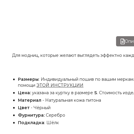
Опи
Для модниц, которые желают выглядеть эффектно кажды
Размеры
: Индивидуальный пошив по вашим меркам. 
помощи
ЭТОЙ ИНСТРУКЦИИ
Цена:
указана за куртку в размере
S
. Стоимость изд
Материал
- Натуральная кожа питона
Цвет
- Чёрный
Фурнитура:
Серебро
Подкладка
: Шёлк