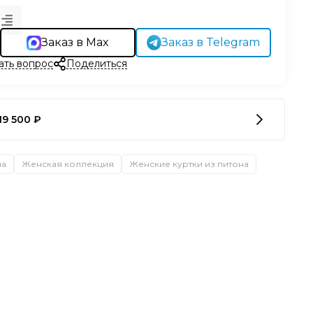
Заказ в Max
Заказ в Telegram
ать вопрос
Поделиться
19 500 ₽
на
Женская коллекция
Женские куртки из питона