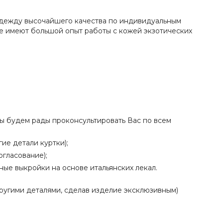
 одежду высочайшего качества по индивидуальным
ые имеют большой опыт работы с кожей экзотических
 мы будем рады проконсультировать Вас по всем
ие детали куртки);
огласование);
ые выкройки на основе итальянских лекал.
ругими деталями, сделав изделие эксклюзивным)