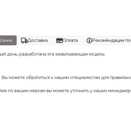
сание
Доставка
Оплата
Рекомендации по
й день, разработана эта захватывающая модель.
Вы можете обратиться к нашим специалистам для правильног
елия по вашим меркам вы можете уточнить у наших менеджер