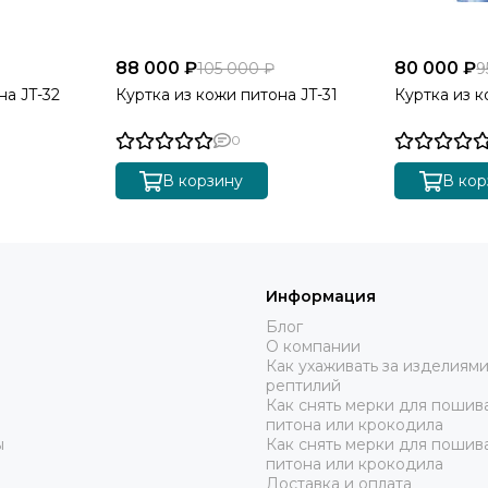
88 000 ₽
80 000 ₽
105 000 ₽
9
на JT-32
Куртка из кожи питона JT-31
Куртка из к
0
В корзину
В кор
Информация
Блог
О компании
Как ухаживать за изделиями
рептилий
Как снять мерки для пошива
питона или крокодила
ы
Как снять мерки для пошив
питона или крокодила
Доставка и оплата