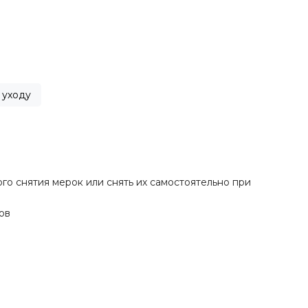
 уходу
о снятия мерок или снять их самостоятельно при
ов