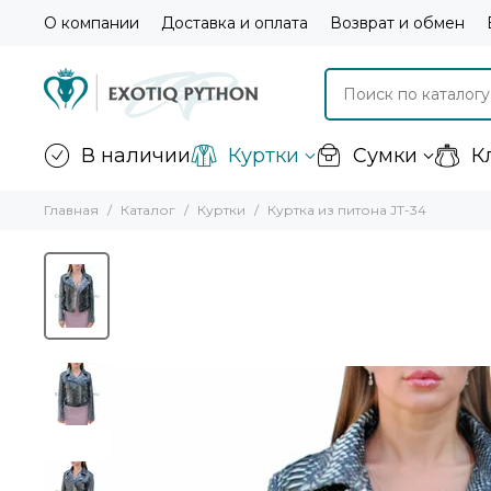
О компании
Доставка и оплата
Возврат и обмен
В наличии
Куртки
Сумки
К
Главная
Каталог
Куртки
Куртка из питона JT-34