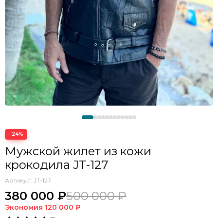
−24%
Мужской жилет из кожи
крокодила JT-127
Артикул:
JT-127
380 000 ₽
500 000 ₽
Экономия
120 000 ₽