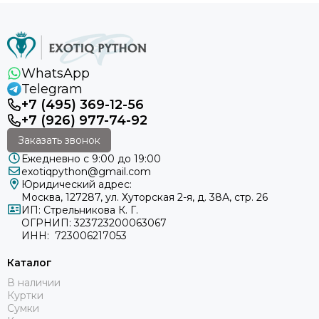
WhatsApp
Telegram
+7 (495) 369-12-56
+7 (926) 977-74-92
Заказать звонок
Ежедневно с 9:00 до 19:00
exotiqpython@gmail.com
Юридический адрес:
Москва, 127287, ул. Хуторская 2-я, д. 38А, стр. 26
ИП: Стрельникова К. Г.
ОГРНИП: 323723200063067
ИНН: 723006217053
Каталог
В наличии
Куртки
Сумки