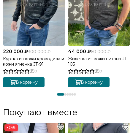
220 000 ₽
44 000 ₽
300 000 ₽
60 000 ₽
Куртка из кожи крокодила и
Жилетка из кожи питона JT-
кожи ягненка JT-91
105
0
0
В корзину
В корзину
Покупают вместе
−24%