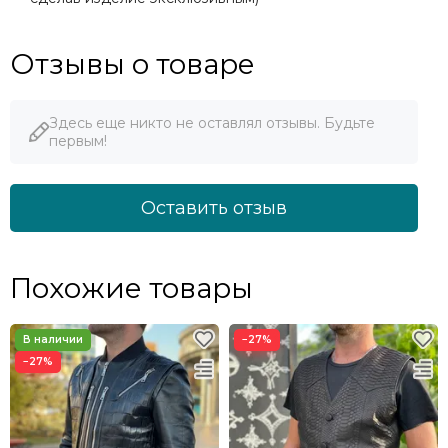
Отзывы о товаре
Здесь еще никто не оставлял отзывы. Будьте
первым!
Оставить отзыв
Похожие товары
−27%
−27%