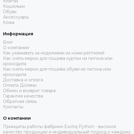
Клатчи
Кошельки
Обувь
Аксессуары
Кожа
Информация
Блог
О компании
Как ухаживать за изделиями из кожи рептилий
Как снять мерки для пошива куртки из питона или
крокодила
Как снять мерки для пошива обуви из питона или
крокодила
Доставка и оплата
Оплата Долями
Обмен и возврат товара
Гарантия качества
Обратная связь
Контакты
О компании
Принципы работы фабрики Exotiq Python - высокое
качество продукции и индивидуальный подход к каждому