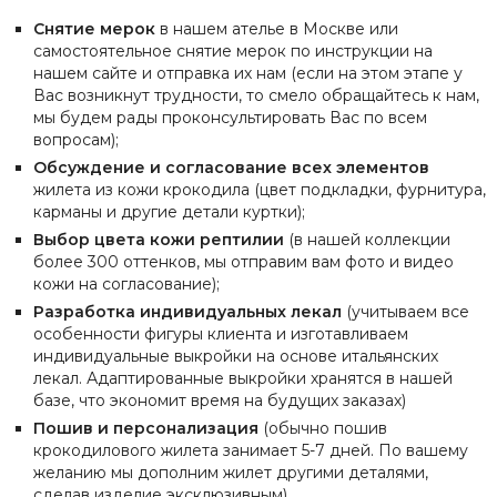
Снятие мерок
в нашем ателье в Москве или
самостоятельное снятие мерок по инструкции на
нашем сайте и отправка их нам (если на этом этапе у
Вас возникнут трудности, то смело обращайтесь к нам,
мы будем рады проконсультировать Вас по всем
вопросам);
Обсуждение и согласование всех элементов
жилета из кожи крокодила (цвет подкладки, фурнитура,
карманы и другие детали куртки);
Выбор цвета кожи рептилии
(в нашей коллекции
более 300 оттенков, мы отправим вам фото и видео
кожи на согласование);
Разработка индивидуальных лекал
(учитываем все
особенности фигуры клиента и изготавливаем
индивидуальные выкройки на основе итальянских
лекал. Адаптированные выкройки хранятся в нашей
базе, что экономит время на будущих заказах)
Пошив и персонализация
(обычно пошив
крокодилового жилета занимает 5-7 дней. По вашему
желанию мы дополним жилет другими деталями,
сделав изделие эксклюзивным)