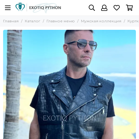
Главная
Каталог
Главное меню
Мужская коллекция
Куртк