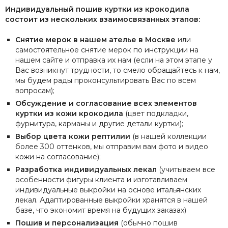
Индивидуальный пошив куртки из крокодила
состоит из нескольких взаимосвязанных этапов:
Снятие мерок в нашем ателье в Москве
или
самостоятельное снятие мерок по инструкции на
нашем сайте и отправка их нам (если на этом этапе у
Вас возникнут трудности, то смело обращайтесь к нам,
мы будем рады проконсультировать Вас по всем
вопросам);
Обсуждение и согласование всех элементов
куртки из кожи крокодила
(цвет подкладки,
фурнитура, карманы и другие детали куртки);
Выбор цвета кожи рептилии
(в нашей коллекции
более 300 оттенков, мы отправим вам фото и видео
кожи на согласование);
Разработка индивидуальных лекал
(учитываем все
особенности фигуры клиента и изготавливаем
индивидуальные выкройки на основе итальянских
лекал. Адаптированные выкройки хранятся в нашей
базе, что экономит время на будущих заказах)
Пошив и персонализация
(обычно пошив