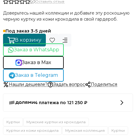
Оставить отзыв
Доверьтесь нашей коллекции и добавьте эту роскошную
черную куртку из кожи крокодила в свой гардероб.
Под заказ 3-5 дней
В корзину
Заказ в WhatsApp
Заказ в Max
Заказ в Telegram
Нашли дешевле?
Задать вопрос
Поделиться
4 платежа по 121 250 ₽
Куртки
Мужские куртки из крокодила
Куртки из кожи крокодила
Мужская коллекция
Куртки