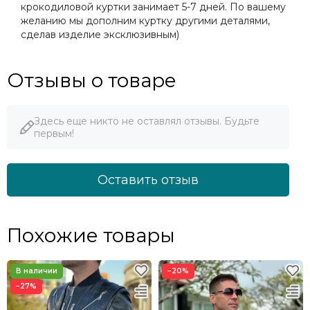
крокодиловой куртки занимает 5-7 дней. По вашему
желанию мы дополним куртку другими деталями,
сделав изделие эксклюзивным)
Отзывы о товаре
Здесь еще никто не оставлял отзывы. Будьте
первым!
Оставить отзыв
Похожие товары
−20%
−27%