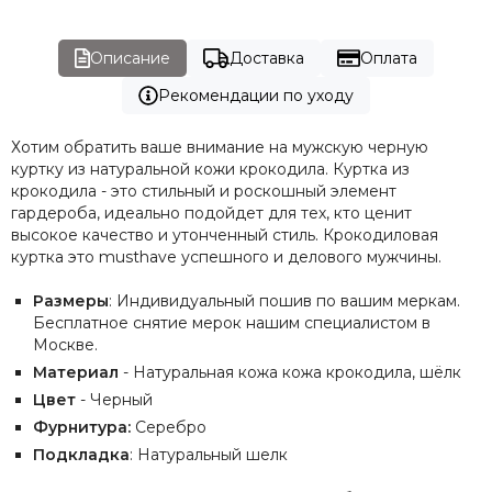
Описание
Доставка
Оплата
Рекомендации по уходу
Хотим обратить ваше внимание на мужскую черную
куртку из натуральной кожи крокодила. Куртка из
крокодила - это стильный и роскошный элемент
гардероба, идеально подойдет для тех, кто ценит
высокое качество и утонченный стиль. Крокодиловая
куртка это musthave успешного и делового мужчины.
Размеры
: Индивидуальный пошив по вашим меркам.
Бесплатное снятие мерок нашим специалистом в
Москве.
Материал
- Натуральная кожа кожа крокодила, шёлк
Цвет
- Черный
Фурнитура:
Серебро
Подкладка
: Натуральный шелк