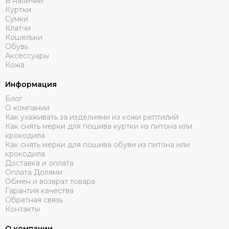
В наличии
Куртки
Сумки
Клатчи
Кошельки
Обувь
Аксессуары
Кожа
Информация
Блог
О компании
Как ухаживать за изделиями из кожи рептилий
Как снять мерки для пошива куртки из питона или
крокодила
Как снять мерки для пошива обуви из питона или
крокодила
Доставка и оплата
Оплата Долями
Обмен и возврат товара
Гарантия качества
Обратная связь
Контакты
О компании