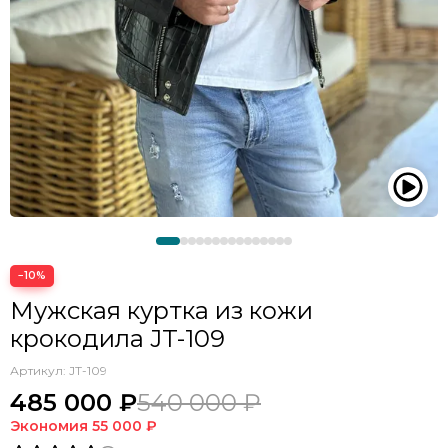
−10%
Мужская куртка из кожи
крокодила JT-109
Артикул:
JT-109
485 000 ₽
540 000 ₽
Экономия
55 000 ₽