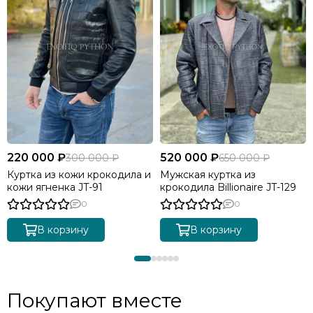
220 000 ₽
520 000 ₽
300 000 ₽
650 000 ₽
Куртка из кожи крокодила и
Мужская куртка из
кожи ягненка JT-91
крокодила Billionaire JT-129
0
0
В корзину
В корзину
Покупают вместе