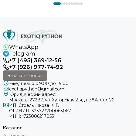
WhatsApp
Telegram
+7 (495) 369-12-56
+7 (926) 977-74-92
Заказать звонок
Ежедневно с 9:00 до 19:00
exotiqpython@gmail.com
Юридический адрес:
Москва, 127287, ул. Хуторская 2-я, д. 38А, стр. 26
ИП: Стрельникова К. Г.
ОГРНИП: 323723200063067
ИНН: 723006217053
Каталог