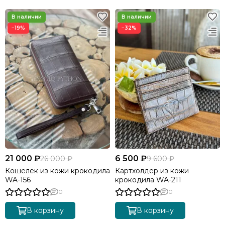
−19%
−32%
21 000 ₽
6 500 ₽
26 000 ₽
9 600 ₽
Кошелёк из кожи крокодила
Картхолдер из кожи
WA-156
крокодила WA-211
0
0
В корзину
В корзину