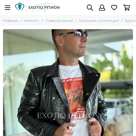
Главная
Каталог
Главное меню
Мужская коллекция
Куртк