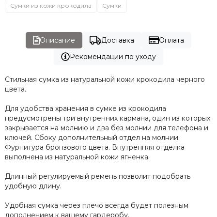
Сумки из кожи крокодила
Сумки
Описание
Доставка
Оплата
Рекомендации по уходу
Стильная сумка из натуральной кожи крокодила черного
цвета.
Для удобства хранения в сумке из крокодила
предусмотрены три внутренних кармана, один из которых
закрывается на молнию и два без молнии для телефона и
ключей. Сбоку дополнительный отдел на молнии.
Фурнитура бронзового цвета. Внутренняя отделка
выполнена из натуральной кожи ягненка.
Длинный регулируемый ремень позволит подобрать
удобную длину.
Удобная сумка через плечо всегда будет полезным
дополнением к вашему гардеробу.