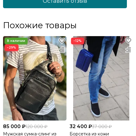
Оставить отзыв
Похожие товары
−12%
−29%
85 000 ₽
32 400 ₽
120 000 ₽
37 000 ₽
Мужская сумка-слинг из
Борсетка из кожи