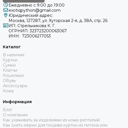
Ежедневно с 9:00 до 19:00
exotiqpython@gmail.com
Юридический адрес:
Москва, 127287, ул. Хуторская 2-я, д. 38А, стр. 26
ИП: Стрельникова К. Г.
ОГРНИП: 323723200063067
ИНН: 723006217053
Каталог
В наличии
Куртки
Сумки
Клатчи
Кошельки
Обувь
Аксессуары
Кожа
Информация
Блог
О компании
Как ухаживать за изделиями из кожи рептилий
Как снять мерки для пошива куртки из питона или