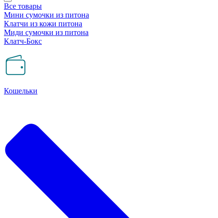
Все товары
Мини сумочки из питона
Клатчи из кожи питона
Миди сумочки из питона
Клатч-Бокс
Кошельки