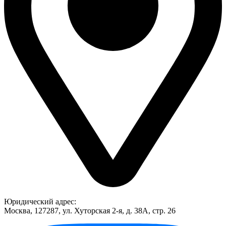
Юридический адрес:
Москва, 127287, ул. Хуторская 2-я, д. 38А, стр. 26