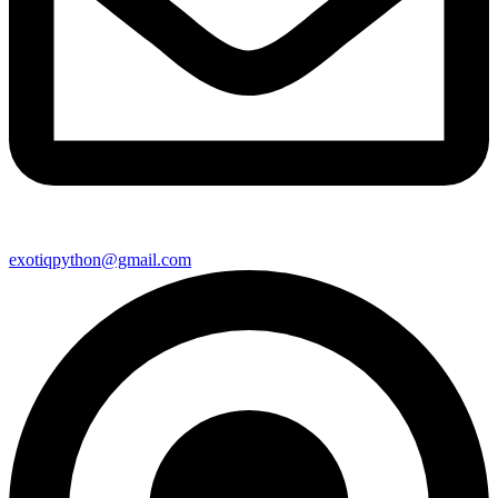
exotiqpython@gmail.com