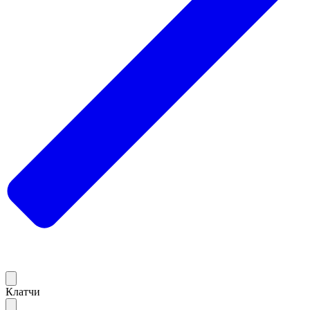
Клатчи