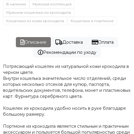
В наличии
Мужская коллекция
Мужские кошельки из крокодила
Кошельки из кожи крокодила
Кошельки и портмоне
Описание
Доставка
Оплата
Рекомендации по уходу
Потрясающий кошелек из натуральной кожи крокодила в
черном цвете.
Внутри кошелька значительное число отделений, среди
которых несколько отсеков для купюр, паспорта,
водительских документов, телефона, монет и пластиковых
карт. Фурнитура серебряного цвета.
Кошелек из крокодила удобно носить в руке благодаря
большому размеру.
Портмоне из крокодила является стильным и практичным
аксессуаром и пользуется большой популярностью среди