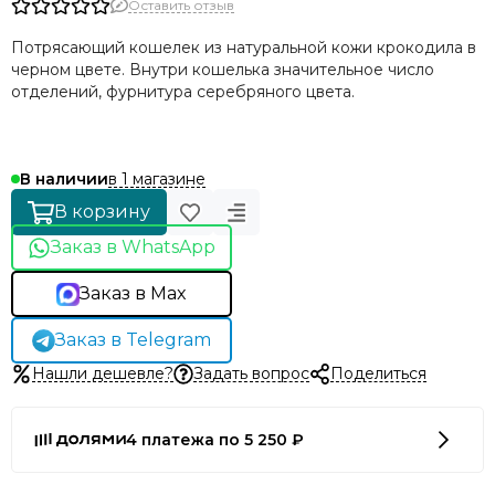
Оставить отзыв
Потрясающий кошелек из натуральной кожи крокодила в
черном цвете. Внутри кошелька значительное число
отделений, фурнитура серебряного цвета.
в 1 магазине
В наличии
В корзину
Заказ в WhatsApp
Заказ в Max
Заказ в Telegram
Нашли дешевле?
Задать вопрос
Поделиться
4 платежа по 5 250 ₽