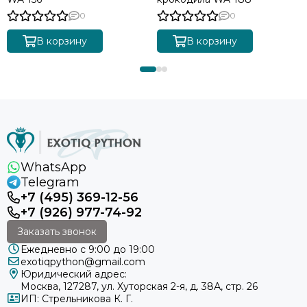
0
0
В корзину
В корзину
WhatsApp
Telegram
+7 (495) 369-12-56
+7 (926) 977-74-92
Заказать звонок
Ежедневно с 9:00 до 19:00
exotiqpython@gmail.com
Юридический адрес:
Москва, 127287, ул. Хуторская 2-я, д. 38А, стр. 26
ИП: Стрельникова К. Г.