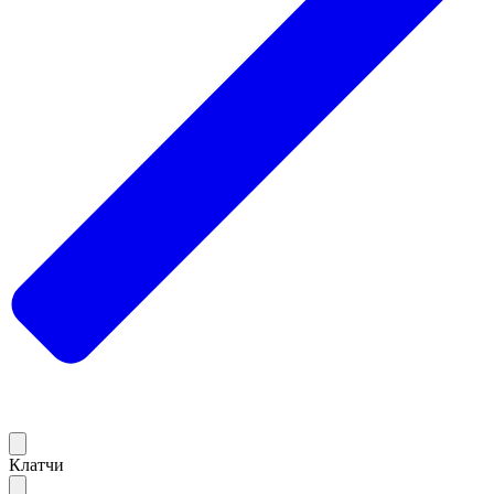
Клатчи