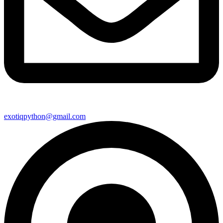
exotiqpython@gmail.com