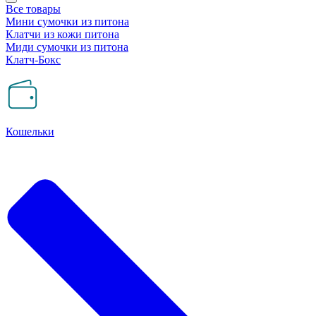
Все товары
Мини сумочки из питона
Клатчи из кожи питона
Миди сумочки из питона
Клатч-Бокс
Кошельки