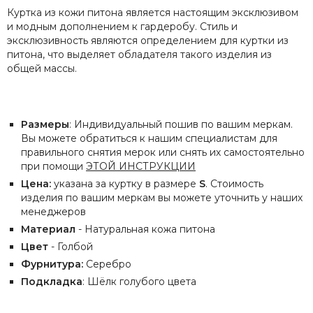
Куртка из кожи питона является настоящим эксклюзивом
и модным дополнением к гардеробу. Стиль и
эксклюзивность являются определением для куртки из
питона, что выделяет обладателя такого изделия из
общей массы.
Размеры
: Индивидуальный пошив по вашим меркам.
Вы можете обратиться к нашим специалистам для
правильного снятия мерок или снять их самостоятельно
при помощи
ЭТОЙ ИНСТРУКЦИИ
Цена:
указана за куртку в размере
S
. Стоимость
изделия по вашим меркам вы можете уточнить у наших
менеджеров
Материал
- Натуральная кожа питона
Цвет
- Голбой
Фурнитура:
Серебро
Подкладка
: Шёлк голубого цвета