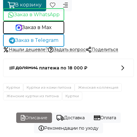
В корзину
Заказ в WhatsApp
Заказ в Max
Заказ в Telegram
Нашли дешевле?
Задать вопрос
Поделиться
4 платежа по 18 000 ₽
Куртки
Куртки из кожи питона
Женская коллекция
Женские куртки из питона
Куртки
Описание
Доставка
Оплата
Рекомендации по уходу