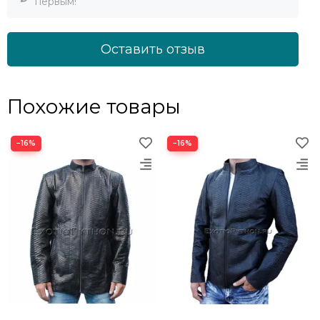
первым!
Оставить отзыв
Похожие товары
−16%
−16%