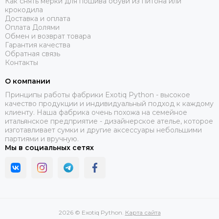
Как снять мерки для пошива обуви из питона или
крокодила
Доставка и оплата
Оплата Долями
Обмен и возврат товара
Гарантия качества
Обратная связь
Контакты
О компании
Принципы работы фабрики Exotiq Python - высокое
качество продукции и индивидуальный подход к каждому
клиенту. Наша фабрика очень похожа на семейное
итальянское предприятие - дизайнерское ателье, которое
изготавливает сумки и другие аксессуары небольшими
партиями и вручную.
Мы в социальных сетях
2026 © Exotiq Python.
Карта сайта