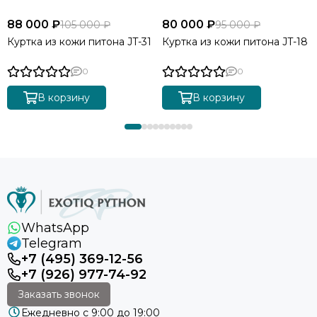
88 000 ₽
80 000 ₽
105 000 ₽
95 000 ₽
Куртка из кожи питона JT-31
Куртка из кожи питона JT-18
0
0
В корзину
В корзину
WhatsApp
Telegram
+7 (495) 369-12-56
+7 (926) 977-74-92
Заказать звонок
Ежедневно с 9:00 до 19:00