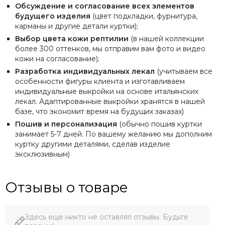
Обсуждение и согласование всех элементов
будущего изделия
(цвет подкладки, фурнитура,
карманы и другие детали куртки);
Выбор цвета кожи рептилии
(в нашей коллекции
более 300 оттенков, мы отправим вам фото и видео
кожи на согласование);
Разработка индивидуальных лекал
(учитываем все
особенности фигуры клиента и изготавливаем
индивидуальные выкройки на основе итальянских
лекал. Адаптированные выкройки хранятся в нашей
базе, что экономит время на будущих заказах)
Пошив и персонализация
(обычно пошив куртки
занимает 5-7 дней. По вашему желанию мы дополним
куртку другими деталями, сделав изделие
эксклюзивным)
Отзывы о товаре
Здесь еще никто не оставлял отзывы. Будьте