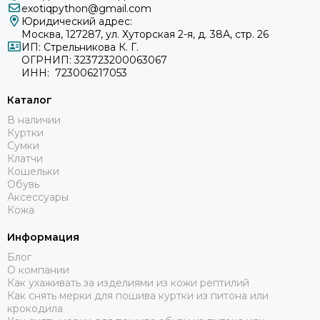
exotiqpython@gmail.com
Юридический адрес:
Москва, 127287, ул. Хуторская 2-я, д. 38А, стр. 26
ИП: Стрельникова К. Г.
ОГРНИП: 323723200063067
ИНН: 723006217053
Каталог
В наличии
Куртки
Сумки
Клатчи
Кошельки
Обувь
Аксессуары
Кожа
Информация
Блог
О компании
Как ухаживать за изделиями из кожи рептилий
Как снять мерки для пошива куртки из питона или
крокодила