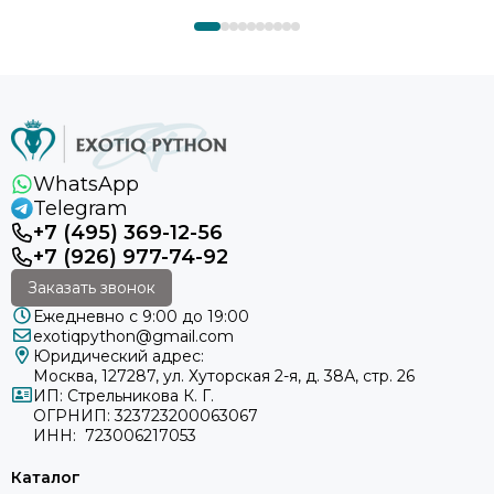
WhatsApp
Telegram
+7 (495) 369-12-56
+7 (926) 977-74-92
Заказать звонок
Ежедневно с 9:00 до 19:00
exotiqpython@gmail.com
Юридический адрес:
Москва, 127287, ул. Хуторская 2-я, д. 38А, стр. 26
ИП: Стрельникова К. Г.
ОГРНИП: 323723200063067
ИНН: 723006217053
Каталог