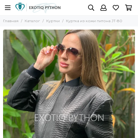
Главная
Каталог
Куртки
Куртка из кожи питона JT-80