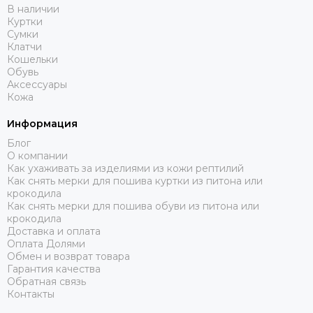
В наличии
Куртки
Сумки
Клатчи
Кошельки
Обувь
Аксессуары
Кожа
Информация
Блог
О компании
Как ухаживать за изделиями из кожи рептилий
Как снять мерки для пошива куртки из питона или
крокодила
Как снять мерки для пошива обуви из питона или
крокодила
Доставка и оплата
Оплата Долями
Обмен и возврат товара
Гарантия качества
Обратная связь
Контакты