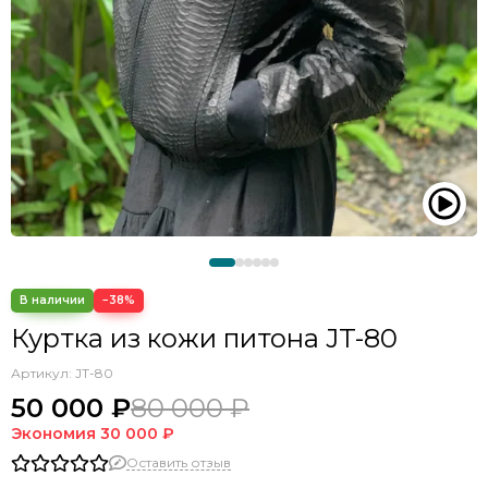
−38%
Куртка из кожи питона JT-80
Артикул:
JT-80
50 000 ₽
80 000 ₽
Экономия
30 000 ₽
Оставить отзыв