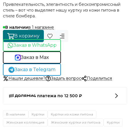
Привлекательность, элегантность и бескомпромиссный
стиль – вот что выделяет нашу куртку из кожи питона в
стиле бомбера.
в 1 магазине
В наличии
В корзину
Заказ в WhatsApp
Заказ в Max
Заказ в Telegram
Нашли дешевле?
Задать вопрос
Поделиться
4 платежа по 12 500 ₽
В наличии
Куртки
Куртки из кожи питона
Женская коллекция
Женские куртки из питона
Куртки