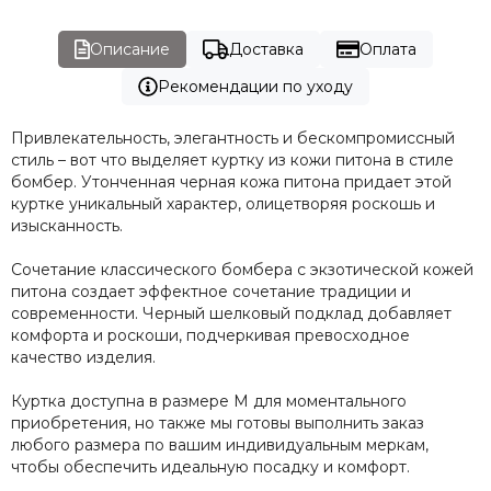
Описание
Доставка
Оплата
Рекомендации по уходу
Привлекательность, элегантность и бескомпромиссный
стиль – вот что выделяет куртку из кожи питона в стиле
бомбер. Утонченная черная кожа питона придает этой
куртке уникальный характер, олицетворяя роскошь и
изысканность.
Сочетание классического бомбера с экзотической кожей
питона создает эффектное сочетание традиции и
современности. Черный шелковый подклад добавляет
комфорта и роскоши, подчеркивая превосходное
качество изделия.
Куртка доступна в размере М для моментального
приобретения, но также мы готовы выполнить заказ
любого размера по вашим индивидуальным меркам,
чтобы обеспечить идеальную посадку и комфорт.