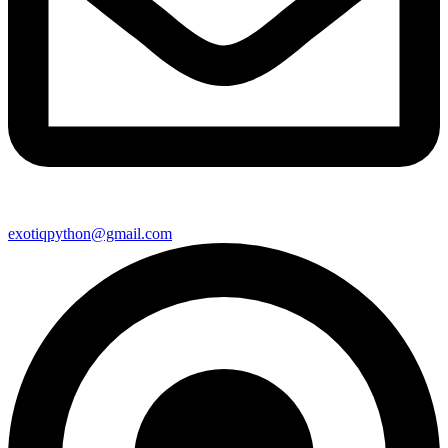
exotiqpython@gmail.com