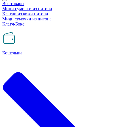
Все товары
Мини сумочки из питона
Клатчи из кожи питона
Миди сумочки из питона
Клатч-Бокс
Кошельки