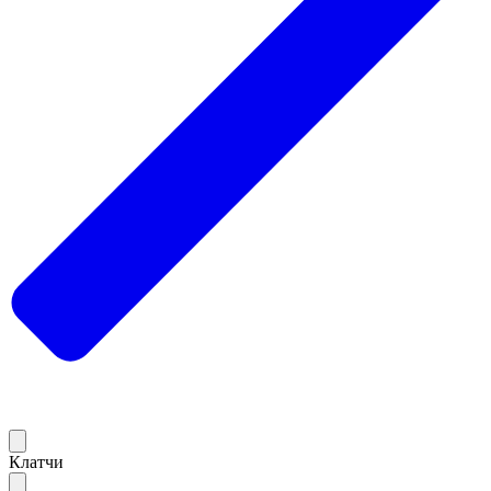
Клатчи