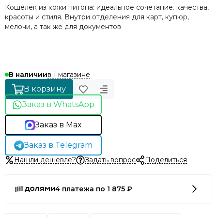
Кошелек из кожи питона: идеальное сочетание. качества,
красоты и стиля. Внутри отделения для карт, купюр,
мелочи, а так же для документов
в 1 магазине
В наличии
В корзину
Заказ в WhatsApp
Заказ в Max
Заказ в Telegram
Нашли дешевле?
Задать вопрос
Поделиться
4 платежа по 1 875 ₽