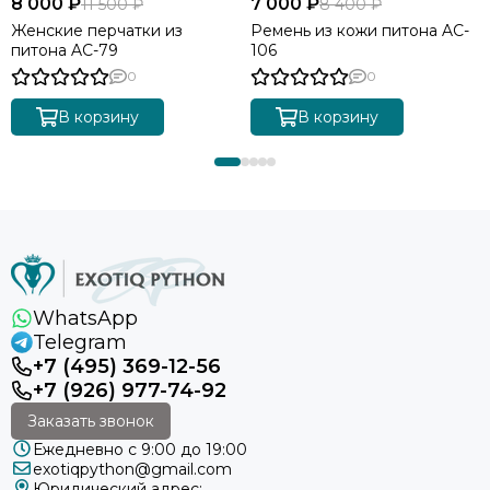
8 000 ₽
7 000 ₽
11 500 ₽
8 400 ₽
Женские перчатки из
Ремень из кожи питона AC-
питона AC-79
106
0
0
В корзину
В корзину
WhatsApp
Telegram
+7 (495) 369-12-56
+7 (926) 977-74-92
Заказать звонок
Ежедневно с 9:00 до 19:00
exotiqpython@gmail.com
Юридический адрес: