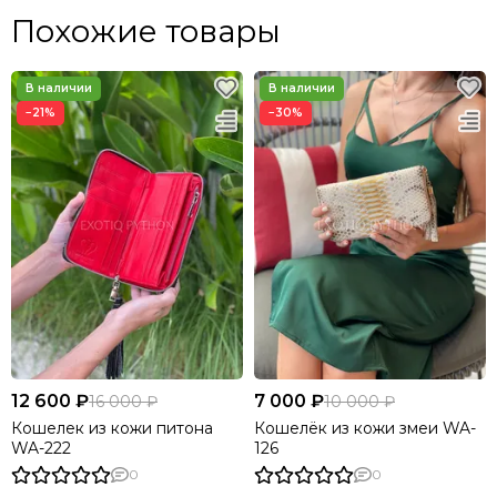
Похожие товары
−21%
−30%
12 600 ₽
7 000 ₽
16 000 ₽
10 000 ₽
Кошелек из кожи питона
Кошелёк из кожи змеи WA-
WA-222
126
0
0