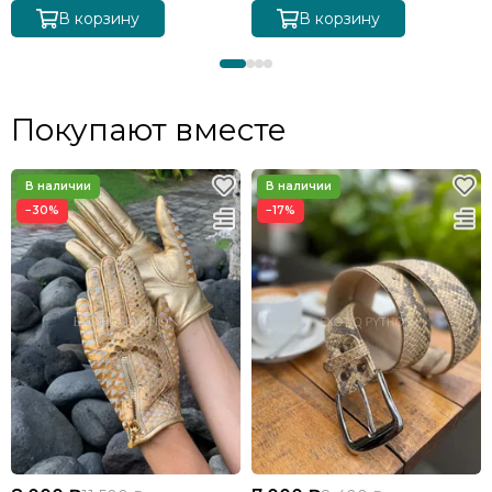
В корзину
В корзину
Покупают вместе
−30%
−17%