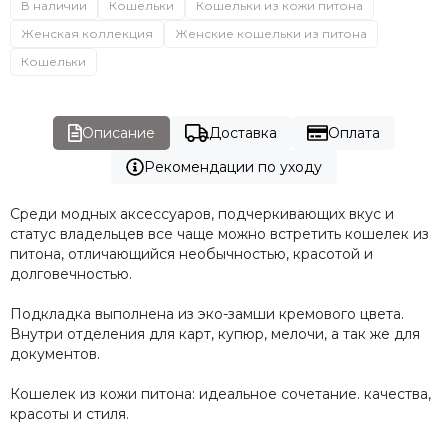
В наличии
Кошельки
Кошельки из кожи питона
Женская коллекция
Женские кошельки из питона
Кошельки
Описание
Доставка
Оплата
Рекомендации по уходу
Среди модных аксессуаров, подчеркивающих вкус и
статус владельцев все чаще можно встретить кошелек из
питона, отличающийся необычностью, красотой и
долговечностью.
Подкладка выполнена из эко-замши кремового цвета.
Внутри отделения для карт, купюр, мелочи, а так же для
документов.
Кошелек из кожи питона: идеальное сочетание. качества,
красоты и стиля.