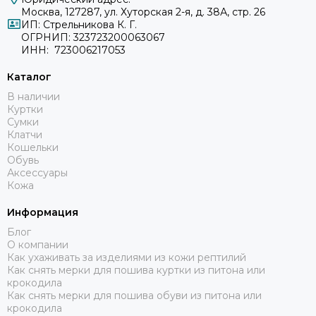
Москва, 127287, ул. Хуторская 2-я, д. 38А, стр. 26
ИП: Стрельникова К. Г.
ОГРНИП: 323723200063067
ИНН: 723006217053
Каталог
В наличии
Куртки
Сумки
Клатчи
Кошельки
Обувь
Аксессуары
Кожа
Информация
Блог
О компании
Как ухаживать за изделиями из кожи рептилий
Как снять мерки для пошива куртки из питона или
крокодила
Как снять мерки для пошива обуви из питона или
крокодила