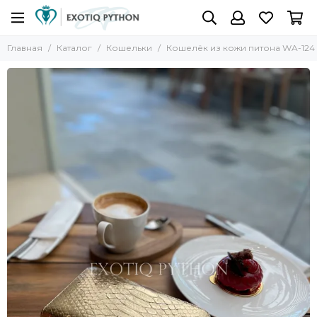
Главная
Каталог
Кошельки
Кошелёк из кожи питона WA-124