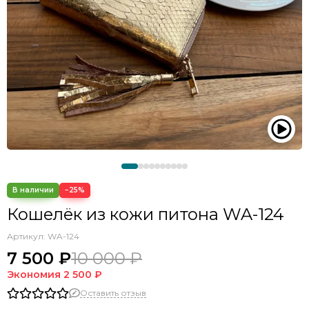
−25%
Кошелёк из кожи питона WA-124
Артикул:
WA-124
7 500 ₽
10 000 ₽
Экономия
2 500 ₽
Оставить отзыв