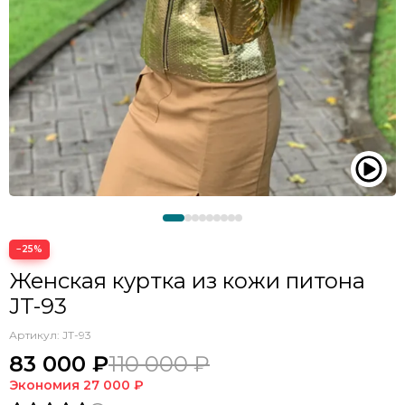
−25%
Женская куртка из кожи питона
JT-93
Артикул:
JT-93
83 000 ₽
110 000 ₽
Экономия
27 000 ₽