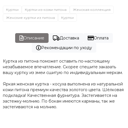
Куртки
Куртки из кожи питона
Женская коллекция
Женские куртки из питона
Куртки
Описание
Доставка
Оплата
Рекомендации по уходу
Куртка из питона поможет оставить по-настоящему
незабываемое впечатление. Скорее спешите заказать
вашу куртку из змеи сшитую по индивидуальным меркам.
Яркая женская куртка - косуха выполнена из натуральной
кожи питона премиум качества золотого цвета. Шёлковая
подкладка! Качественная фурнитура. Застегивается на
застежку-молнию. По бокам имеются карманы, так же
застегиваются на молнию.