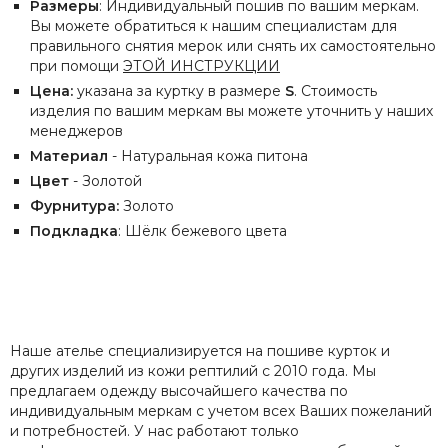
Размеры
: Индивидуальный пошив по вашим меркам.
Вы можете обратиться к нашим специалистам для
правильного снятия мерок или снять их самостоятельно
при помощи
ЭТОЙ ИНСТРУКЦИИ
Цена:
указана за куртку в размере
S
. Стоимость
изделия по вашим меркам вы можете уточнить у наших
менеджеров
Материал
- Натуральная кожа питона
Цвет
- Золотой
Фурнитура:
Золото
Подкладка
: Шёлк бежевого цвета
Наше ателье специализируется на пошиве курток и
других изделий из кожи рептилий с 2010 года. Мы
предлагаем одежду высочайшего качества по
индивидуальным меркам с учетом всех Ваших пожеланий
и потребностей. У нас работают только