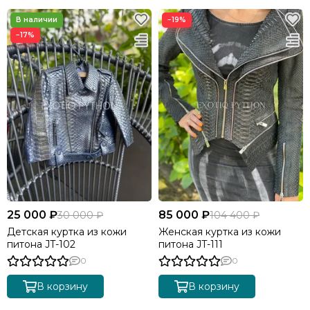
−19%
−17%
25 000 ₽
85 000 ₽
30 000 ₽
104 400 ₽
Детская куртка из кожи
Женская куртка из кожи
питона JT-102
питона JT-111
0
0
В корзину
В корзину