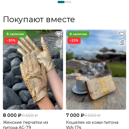
Покупают вместе
−30%
−22%
8 000 ₽
7 000 ₽
11 500 ₽
9 000 ₽
Женские перчатки из
Кошелек из кожи питона
питона AC-79
WA-174