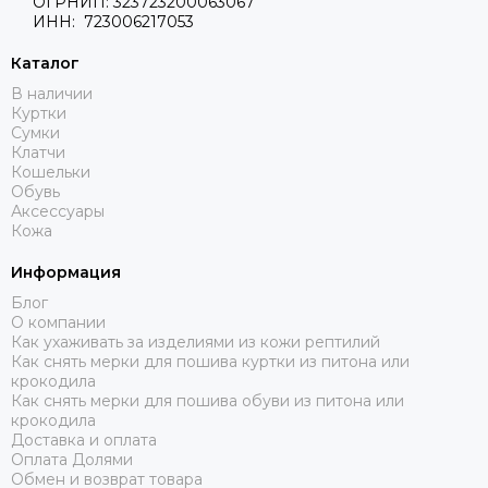
ОГРНИП: 323723200063067
ИНН: 723006217053
Каталог
В наличии
Куртки
Сумки
Клатчи
Кошельки
Обувь
Аксессуары
Кожа
Информация
Блог
О компании
Как ухаживать за изделиями из кожи рептилий
Как снять мерки для пошива куртки из питона или
крокодила
Как снять мерки для пошива обуви из питона или
крокодила
Доставка и оплата
Оплата Долями
Обмен и возврат товара