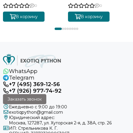
0
0
В корзину
В корзину
WhatsApp
Telegram
+7 (495) 369-12-56
+7 (926) 977-74-92
Заказать звонок
Ежедневно с 9:00 до 19:00
exotiqpython@gmail.com
Юридический адрес:
Москва, 127287, ул. Хуторская 2-я, д. 38А, стр. 26
ИП: Стрельникова К. Г.