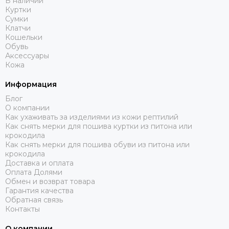
В наличии
Куртки
Сумки
Клатчи
Кошельки
Обувь
Аксессуары
Кожа
Информация
Блог
О компании
Как ухаживать за изделиями из кожи рептилий
Как снять мерки для пошива куртки из питона или
крокодила
Как снять мерки для пошива обуви из питона или
крокодила
Доставка и оплата
Оплата Долями
Обмен и возврат товара
Гарантия качества
Обратная связь
Контакты
О компании