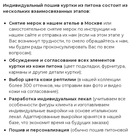
Индивидуальный пошив куртки из питона состоит из
нескольких взаимосвязанных этапов:
Снятие мерок в нашем ателье в Москве
или
самостоятельное снятие мерок по инструкции на
нашем сайте и отправка их нам (если на этом этапе у
Вас возникнут трудности, то смело обращайтесь к нам,
мы будем рады проконсультировать Вас по всем
вопросам);
Обсуждение и согласование всех элементов
куртки из кожи питона
(цвет подкладки, фурнитура,
карманы и другие детали куртки);
Выбор цвета кожи рептилии
(в нашей коллекции
более 300 оттенков, мы отправим вам фото и видео
кожи на согласование);
Разработка индивидуальных лекал
(учитываем все
особенности фигуры клиента и изготавливаем
индивидуальные выкройки на основе итальянских
лекал. Адаптированные выкройки хранятся в нашей
базе, что экономит время на будущих заказах)
Пошив и персонализация
(обычно пошив питоновой