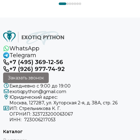
WhatsApp
Telegram
+7 (495) 369-12-56
+7 (926) 977-74-92
Заказать звонок
Ежедневно с 9:00 до 19:00
exotiqpython@gmail.com
Юридический адрес:
Москва, 127287, ул. Хуторская 2-я, д. 38А, стр. 26
ИП: Стрельникова К. Г.
ОГРНИП: 323723200063067
ИНН: 723006217053
Каталог