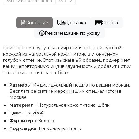
Куртки из кожи питона
Куртки
Описание
Доставка
Оплата
Рекомендации по уходу
Приглашаем окунуться в мир стиля с нашей курткой-
косухой из натуральной кожи питона в утонченном
голубом оттенке. Этот изысканный образец подчеркнет
вашу неповторимую индивидуальность и добавит нотку
эксклюзивности в ваш образ.
Размеры
: Индивидуальный пошив по вашим меркам.
Бесплатное снятие мерок нашим специалистом в
Москве.
Материал
- Натуральная кожа питона, шёлк
Цвет
- Голубой
Фурнитура:
Золото
Подкладка
: Натуральный шелк