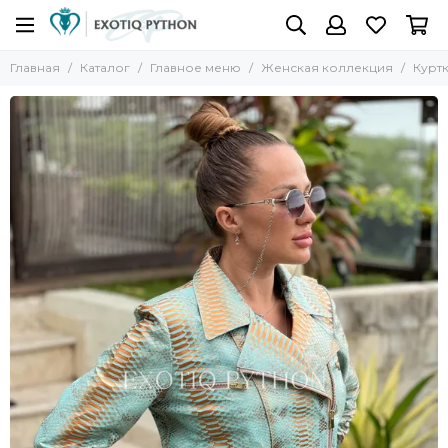
Главная
Каталог
Главное меню
Женская коллекция
Курт