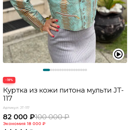
−18%
Куртка из кожи питона мульти JT-
117
Артикул:
JT-117
82 000 ₽
100 000 ₽
Экономия
18 000 ₽