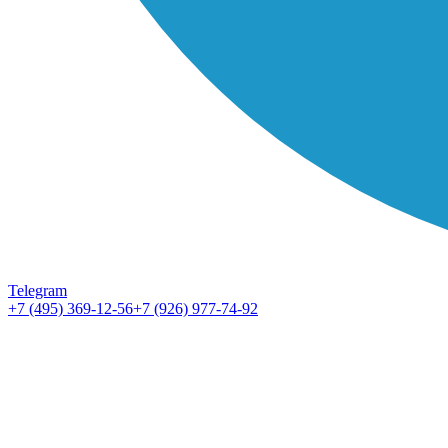
Telegram
+7 (495) 369-12-56
+7 (926) 977-74-92