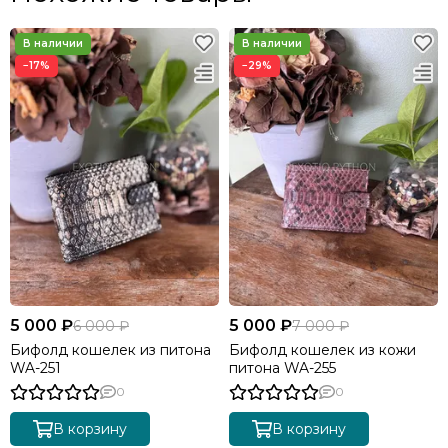
−17%
−29%
5 000 ₽
5 000 ₽
6 000 ₽
7 000 ₽
Бифолд кошелек из питона
Бифолд кошелек из кожи
WA-251
питона WA-255
0
0
В корзину
В корзину