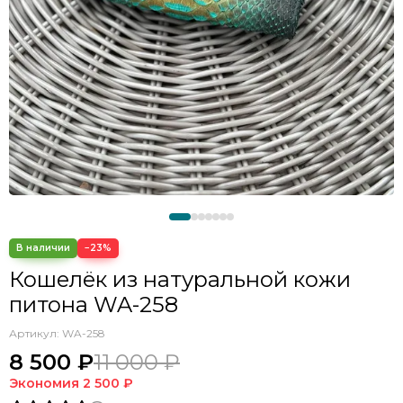
−23%
Кошелёк из натуральной кожи
питона WA-258
Артикул:
WA-258
8 500 ₽
11 000 ₽
Экономия
2 500 ₽