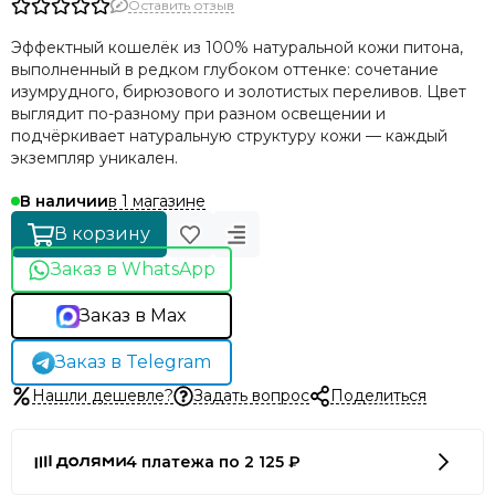
Оставить отзыв
Эффектный кошелёк из 100% натуральной кожи питона,
выполненный в редком глубоком оттенке: сочетание
изумрудного, бирюзового и золотистых переливов. Цвет
выглядит по-разному при разном освещении и
подчёркивает натуральную структуру кожи — каждый
экземпляр уникален.
в 1 магазине
В наличии
В корзину
Заказ в WhatsApp
Заказ в Max
Заказ в Telegram
Нашли дешевле?
Задать вопрос
Поделиться
4 платежа по 2 125 ₽