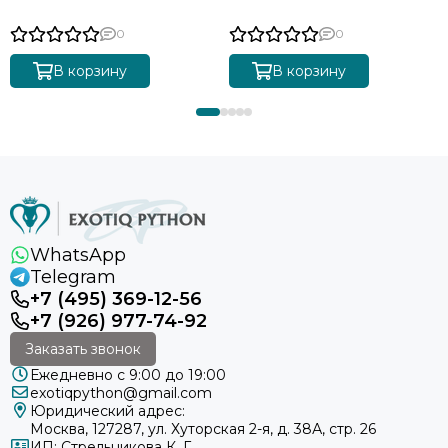
0
0
В корзину
В корзину
WhatsApp
Telegram
+7 (495) 369-12-56
+7 (926) 977-74-92
Заказать звонок
Ежедневно с 9:00 до 19:00
exotiqpython@gmail.com
Юридический адрес:
Москва, 127287, ул. Хуторская 2-я, д. 38А, стр. 26
ИП: Стрельникова К. Г.