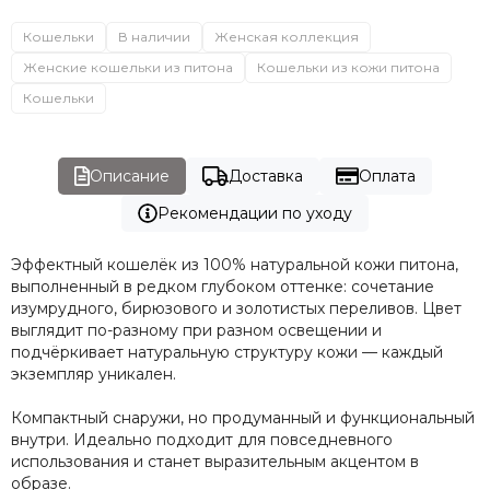
Кошельки
В наличии
Женская коллекция
Женские кошельки из питона
Кошельки из кожи питона
Кошельки
Описание
Доставка
Оплата
Рекомендации по уходу
Эффектный кошелёк из 100% натуральной кожи питона,
выполненный в редком глубоком оттенке: сочетание
изумрудного, бирюзового и золотистых переливов. Цвет
выглядит по-разному при разном освещении и
подчёркивает натуральную структуру кожи — каждый
экземпляр уникален.
Компактный снаружи, но продуманный и функциональный
внутри. Идеально подходит для повседневного
использования и станет выразительным акцентом в
образе.