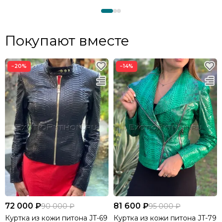
Покупают вместе
−20%
−14%
72 000 ₽
81 600 ₽
90 000 ₽
95 000 ₽
Куртка из кожи питона JT-69
Куртка из кожи питона JT-79