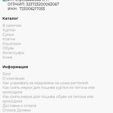
ОГРНИП: 323723200063067
ИНН: 723006217053
Каталог
В наличии
Куртки
Сумки
Клатчи
Кошельки
Обувь
Аксессуары
Кожа
Информация
Блог
О компании
Как ухаживать за изделиями из кожи рептилий
Как снять мерки для пошива куртки из питона или
крокодила
Как снять мерки для пошива обуви из питона или
крокодила
Доставка и оплата
Оплата Долями