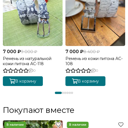
7 000 ₽
7 000 ₽
9 000 ₽
8 400 ₽
Ремень из натуральной
Ремень из кожи питона AC-
кожи питона AC-118
108
0
0
В корзину
В корзину
Покупают вместе