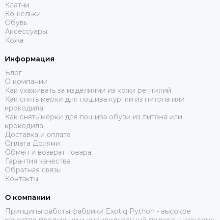
Клатчи
Кошельки
Обувь
Аксессуары
Кожа
Информация
Блог
О компании
Как ухаживать за изделиями из кожи рептилий
Как снять мерки для пошива куртки из питона или
крокодила
Как снять мерки для пошива обуви из питона или
крокодила
Доставка и оплата
Оплата Долями
Обмен и возврат товара
Гарантия качества
Обратная связь
Контакты
О компании
Принципы работы фабрики Exotiq Python - высокое