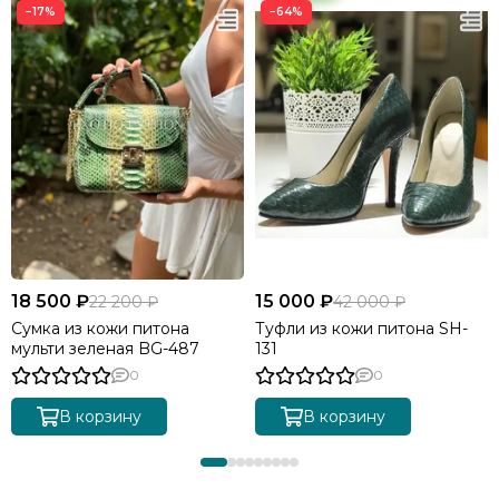
−17%
−64%
18 500 ₽
15 000 ₽
22 200 ₽
42 000 ₽
Сумка из кожи питона
Туфли из кожи питона SH-
мульти зеленая BG-487
131
0
0
В корзину
В корзину