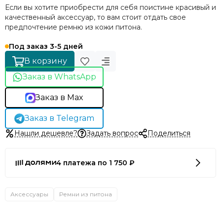
Если вы хотите приобрести для себя поистине красивый и
качественный аксессуар, то вам стоит отдать свое
предпочтение ремню из кожи питона.
Под заказ 3-5 дней
В корзину
Заказ в WhatsApp
Заказ в Max
Заказ в Telegram
Нашли дешевле?
Задать вопрос
Поделиться
4 платежа по 1 750 ₽
Аксессуары
Ремни из питона