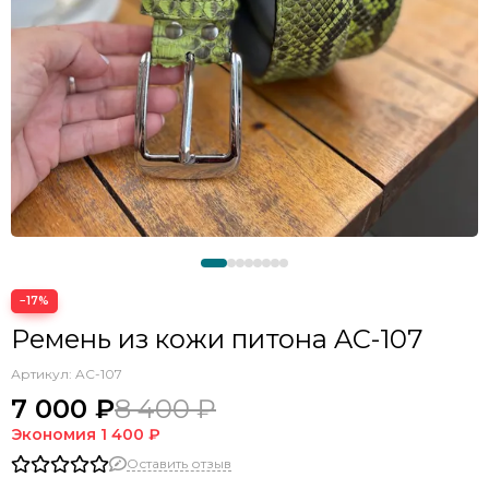
−17%
Ремень из кожи питона AC-107
Артикул:
AC-107
7 000 ₽
8 400 ₽
Экономия
1 400 ₽
Оставить отзыв