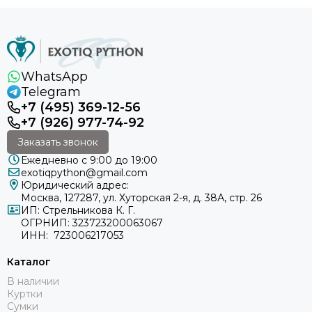
WhatsApp
Telegram
+7 (495) 369-12-56
+7 (926) 977-74-92
Заказать звонок
Ежедневно с 9:00 до 19:00
exotiqpython@gmail.com
Юридический адрес:
Москва, 127287, ул. Хуторская 2-я, д. 38А, стр. 26
ИП: Стрельникова К. Г.
ОГРНИП: 323723200063067
ИНН: 723006217053
Каталог
В наличии
Куртки
Сумки