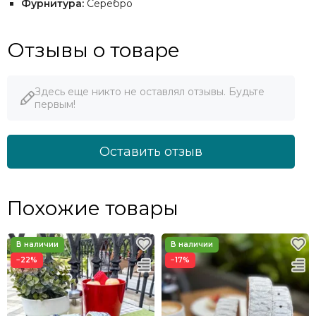
Фурнитура:
Серебро
Отзывы о товаре
Здесь еще никто не оставлял отзывы. Будьте
первым!
Оставить отзыв
Похожие товары
−22%
−17%