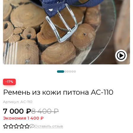
−17%
Ремень из кожи питона AC-110
Артикул:
AC-110
7 000 ₽
8 400 ₽
Экономия
1 400 ₽
Оставить отзыв