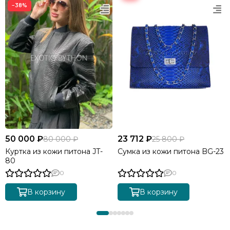
−38%
50 000 ₽
23 712 ₽
80 000 ₽
25 800 ₽
Куртка из кожи питона JT-
Сумка из кожи питона BG-23
80
0
0
В корзину
В корзину