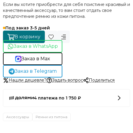
Если вы хотите приобрести для себя поистине красивый и
качественный аксессуар, то вам стоит отдать свое
предпочтение ремню из кожи питона.
Под заказ 3-5 дней
В корзину
Заказ в WhatsApp
Заказ в Max
Заказ в Telegram
Нашли дешевле?
Задать вопрос
Поделиться
4 платежа по 1 750 ₽
Аксессуары
Ремни из питона