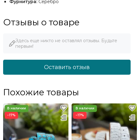
Фурнитура:
Серебро
Отзывы о товаре
Здесь еще никто не оставлял отзывы. Будьте
первым!
Оставить отзыв
Похожие товары
−17%
−17%