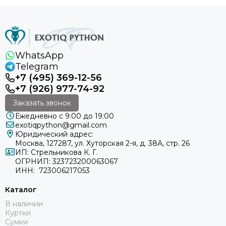
WhatsApp
Telegram
+7 (495) 369-12-56
+7 (926) 977-74-92
Заказать звонок
Ежедневно с 9:00 до 19:00
exotiqpython@gmail.com
Юридический адрес:
Москва, 127287, ул. Хуторская 2-я, д. 38А, стр. 26
ИП: Стрельникова К. Г.
ОГРНИП: 323723200063067
ИНН: 723006217053
Каталог
В наличии
Куртки
Сумки