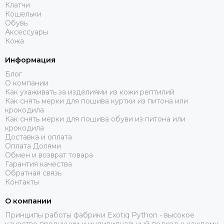
Клатчи
Кошельки
Обувь
Аксессуары
Кожа
Информация
Блог
О компании
Как ухаживать за изделиями из кожи рептилий
Как снять мерки для пошива куртки из питона или
крокодила
Как снять мерки для пошива обуви из питона или
крокодила
Доставка и оплата
Оплата Долями
Обмен и возврат товара
Гарантия качества
Обратная связь
Контакты
О компании
Принципы работы фабрики Exotiq Python - высокое