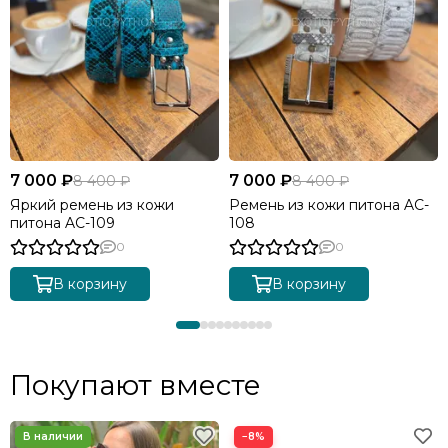
7 000 ₽
7 000 ₽
8 400 ₽
8 400 ₽
Яркий ремень из кожи
Ремень из кожи питона AC-
питона AC-109
108
0
0
В корзину
В корзину
Покупают вместе
−8%