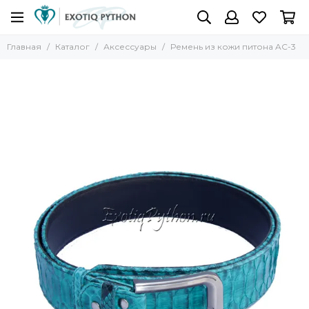
Главная
Каталог
Аксессуары
Ремень из кожи питона AC-3