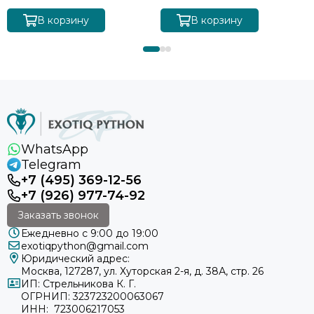
В корзину
В корзину
WhatsApp
Telegram
+7 (495) 369-12-56
+7 (926) 977-74-92
Заказать звонок
Ежедневно с 9:00 до 19:00
exotiqpython@gmail.com
Юридический адрес:
Москва, 127287, ул. Хуторская 2-я, д. 38А, стр. 26
ИП: Стрельникова К. Г.
ОГРНИП: 323723200063067
ИНН: 723006217053