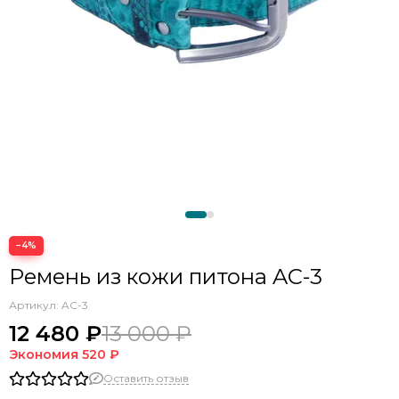
−4%
Ремень из кожи питона AC-3
Артикул:
AC-3
12 480 ₽
13 000 ₽
Экономия
520 ₽
Оставить отзыв