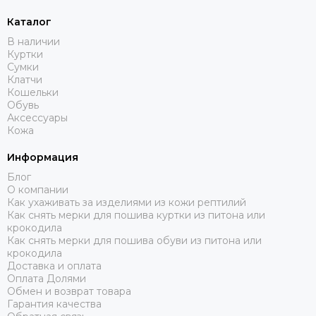
Каталог
В наличии
Куртки
Сумки
Клатчи
Кошельки
Обувь
Аксессуары
Кожа
Информация
Блог
О компании
Как ухаживать за изделиями из кожи рептилий
Как снять мерки для пошива куртки из питона или
крокодила
Как снять мерки для пошива обуви из питона или
крокодила
Доставка и оплата
Оплата Долями
Обмен и возврат товара
Гарантия качества