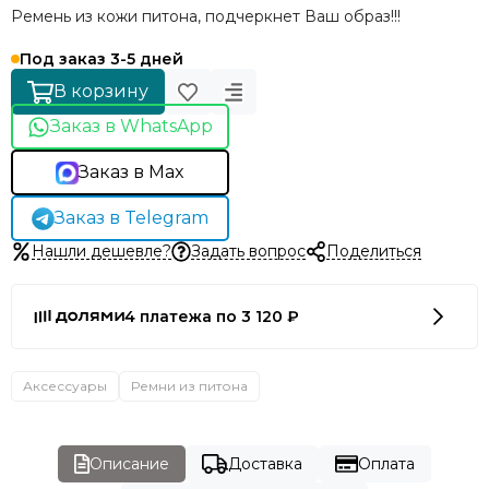
Ремень из кожи питона, подчеркнет Ваш образ!!!
Под заказ 3-5 дней
В корзину
Заказ в WhatsApp
Заказ в Max
Заказ в Telegram
Нашли дешевле?
Задать вопрос
Поделиться
4 платежа по 3 120 ₽
Аксессуары
Ремни из питона
Описание
Доставка
Оплата