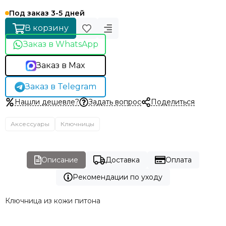
Под заказ 3-5 дней
В корзину
Заказ в WhatsApp
Заказ в Max
Заказ в Telegram
Нашли дешевле?
Задать вопрос
Поделиться
Аксессуары
Ключницы
Описание
Доставка
Оплата
Рекомендации по уходу
Ключница из кожи питона