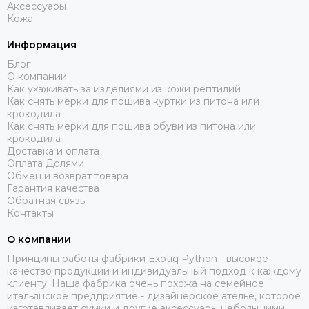
Аксессуары
Кожа
Информация
Блог
О компании
Как ухаживать за изделиями из кожи рептилий
Как снять мерки для пошива куртки из питона или
крокодила
Как снять мерки для пошива обуви из питона или
крокодила
Доставка и оплата
Оплата Долями
Обмен и возврат товара
Гарантия качества
Обратная связь
Контакты
О компании
Принципы работы фабрики Exotiq Python - высокое
качество продукции и индивидуальный подход к каждому
клиенту. Наша фабрика очень похожа на семейное
итальянское предприятие - дизайнерское ателье, которое
изготавливает сумки и другие аксессуары небольшими