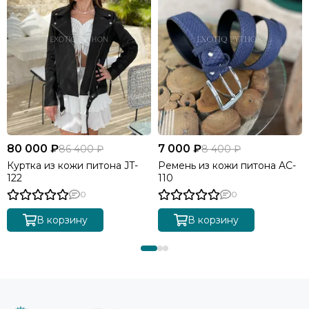
80 000 ₽
7 000 ₽
86 400 ₽
8 400 ₽
Куртка из кожи питона JT-
Ремень из кожи питона AC-
122
110
0
0
В корзину
В корзину