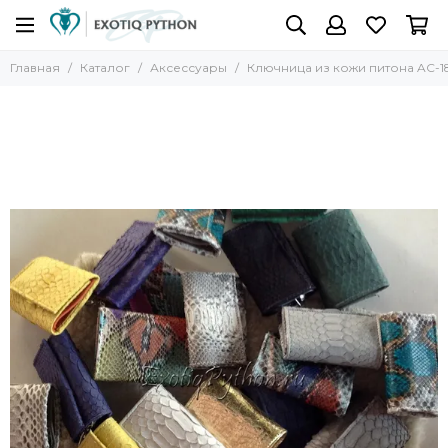
Главная
Каталог
Аксессуары
Ключница из кожи питона AC-1