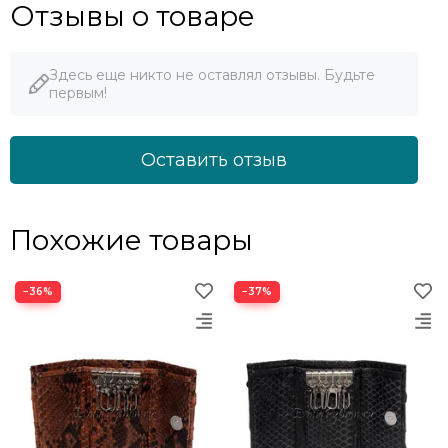
Отзывы о товаре
Здесь еще никто не оставлял отзывы. Будьте
первым!
Оставить отзыв
Похожие товары
−36%
−37%