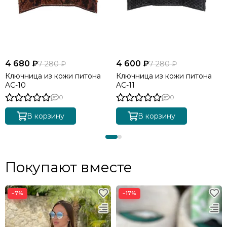
4 680 ₽
4 600 ₽
7 280 ₽
7 280 ₽
Ключница из кожи питона
Ключница из кожи питона
AC-10
AC-11
0
0
В корзину
В корзину
Покупают вместе
−7%
−17%