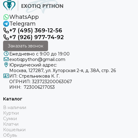
WhatsApp
Telegram
+7 (495) 369-12-56
+7 (926) 977-74-92
Заказать звонок
Ежедневно с 9:00 до 19:00
exotiqpython@gmail.com
Юридический адрес:
Москва, 127287, ул. Хуторская 2-я, д. 38А, стр. 26
ИП: Стрельникова К. Г.
ОГРНИП: 323723200063067
ИНН: 723006217053
Каталог
В наличии
Куртки
Сумки
Клатчи
Кошельки
Обувь