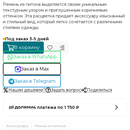
Ремень из питона выделяется своим уникальным
текстурным узором и приглушенным коричневым
оттенком. Эта расцветка придает аксессуару изысканный
и стильный вид, который легко сочетается с различными
стилями одежды.
Под заказ 3-5 дней
В корзину
Заказ в WhatsApp
Заказ в Max
Заказ в Telegram
Нашли дешевле?
Задать вопрос
Поделиться
4 платежа по 1 750 ₽
Аксессуары
Ремни из питона