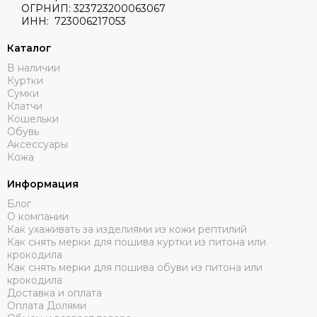
ОГРНИП: 323723200063067
ИНН: 723006217053
Каталог
В наличии
Куртки
Сумки
Клатчи
Кошельки
Обувь
Аксессуары
Кожа
Информация
Блог
О компании
Как ухаживать за изделиями из кожи рептилий
Как снять мерки для пошива куртки из питона или
крокодила
Как снять мерки для пошива обуви из питона или
крокодила
Доставка и оплата
Оплата Долями