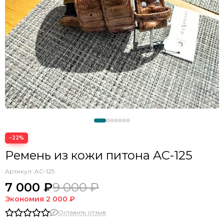
−22%
Ремень из кожи питона AC-125
Артикул:
AC-125
7 000 ₽
9 000 ₽
Экономия
2 000 ₽
Оставить отзыв