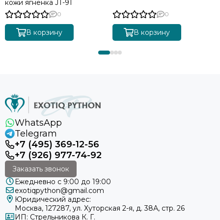
кожи ягненка JT-91
0
0
В корзину
В корзину
WhatsApp
Telegram
+7 (495) 369-12-56
+7 (926) 977-74-92
Заказать звонок
Ежедневно с 9:00 до 19:00
exotiqpython@gmail.com
Юридический адрес:
Москва, 127287, ул. Хуторская 2-я, д. 38А, стр. 26
ИП: Стрельникова К. Г.