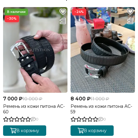
−24%
−30%
7 000 ₽
8 400 ₽
10 000 ₽
11 000 ₽
Ремень из кожи питона AC-
Ремень из кожи питона AC-
60
59
0
0
В корзину
В корзину