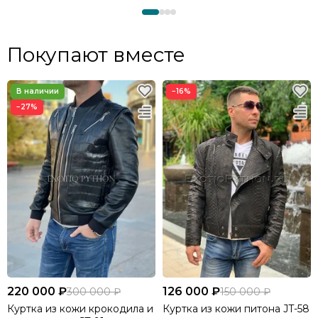
Покупают вместе
−16%
−27%
220 000 ₽
126 000 ₽
300 000 ₽
150 000 ₽
Куртка из кожи крокодила и
Куртка из кожи питона JT-58