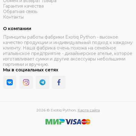
Обмен и возврат товара
Гарантия качества
Обратная связь
Контакты
О компании
Принципы работы фабрики Exotiq Python - высокое
качество продукции и индивидуальный подход к каждому
клиенту. Наша фабрика очень похожа на семейное
итальянское предприятие - дизайнерское ателье, которое
изготавливает сумки и другие аксессуары небольшими
партиями и вручную.
Мы в социальных сетях
2026 © Exotiq Python.
Карта сайта