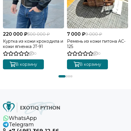
220 000 ₽
7 000 ₽
300 000 ₽
9 000 ₽
Куртка из кожи крокодила и
Ремень из кожи питона AC-
кожи ягненка JT-91
125
0
0
В корзину
В корзину
WhatsApp
Telegram