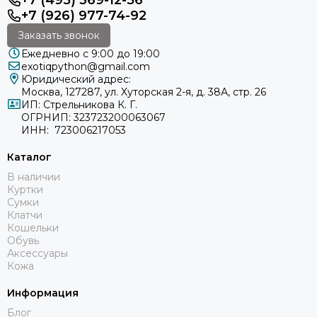
+7 (495) 369-12-56
+7 (926) 977-74-92
Заказать звонок
Ежедневно с 9:00 до 19:00
exotiqpython@gmail.com
Юридический адрес:
Москва, 127287, ул. Хуторская 2-я, д. 38А, стр. 26
ИП: Стрельникова К. Г.
ОГРНИП: 323723200063067
ИНН: 723006217053
Каталог
В наличии
Куртки
Сумки
Клатчи
Кошельки
Обувь
Аксессуары
Кожа
Информация
Блог