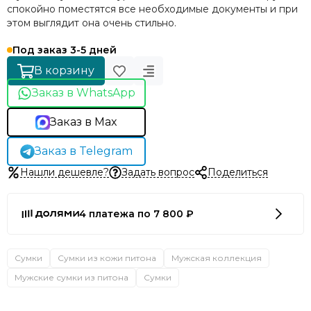
спокойно поместятся все необходимые документы и при
этом выглядит она очень стильно.
Под заказ 3-5 дней
В корзину
Заказ в WhatsApp
Заказ в Max
Заказ в Telegram
Нашли дешевле?
Задать вопрос
Поделиться
4 платежа по 7 800 ₽
Сумки
Сумки из кожи питона
Мужская коллекция
Мужские сумки из питона
Сумки