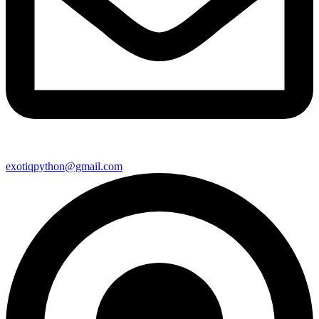
exotiqpython@gmail.com