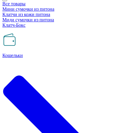
Все товары
Мини сумочки из питона
Клатчи из кожи питона
Миди сумочки из питона
Клатч-Бокс
Кошельки