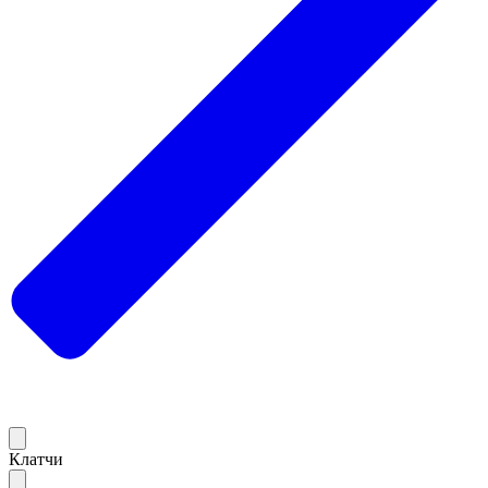
Клатчи