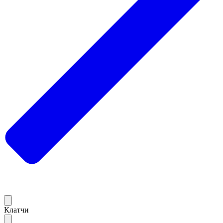
Клатчи