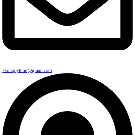
exotiqpython@gmail.com