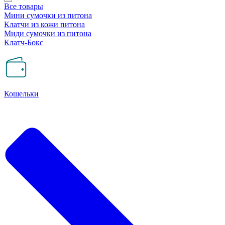
Все товары
Мини сумочки из питона
Клатчи из кожи питона
Миди сумочки из питона
Клатч-Бокс
Кошельки