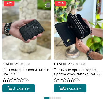
−28%
−20%
3 600 ₽
18 500 ₽
5 000 ₽
23 000 ₽
Картхолдер из кожи питона
Портмоне органайзер из
WA-138
Драгон кожи питона WA-226
0
0
В корзину
В корзину