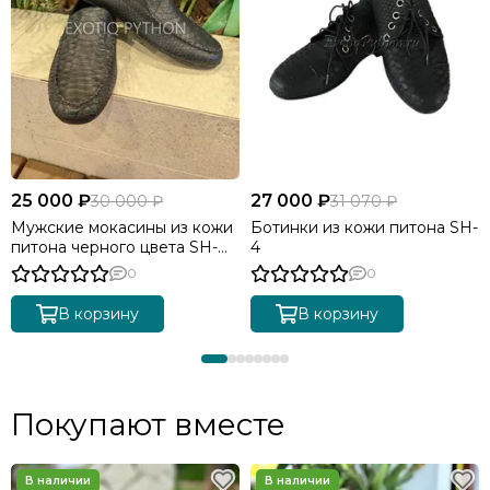
25 000 ₽
27 000 ₽
30 000 ₽
31 070 ₽
Мужские мокасины из кожи
Ботинки из кожи питона SH-
питона черного цвета SH-
4
163
0
0
В корзину
В корзину
Покупают вместе