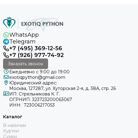
WhatsApp
Telegram
+7 (495) 369-12-56
+7 (926) 977-74-92
Заказать звонок
Ежедневно с 9:00 до 19:00
exotiqpython@gmail.com
Юридический адрес:
Москва, 127287, ул. Хуторская 2-я, д. 38А, стр. 26
ИП: Стрельникова К. Г.
ОГРНИП: 323723200063067
ИНН: 723006217053
Каталог
В наличии
Куртки
Сумки