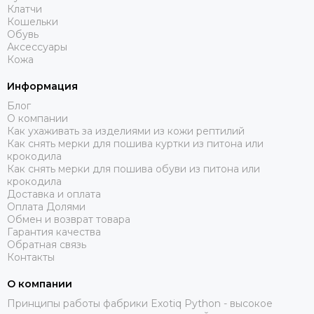
Клатчи
Кошельки
Обувь
Аксессуары
Кожа
Информация
Блог
О компании
Как ухаживать за изделиями из кожи рептилий
Как снять мерки для пошива куртки из питона или
крокодила
Как снять мерки для пошива обуви из питона или
крокодила
Доставка и оплата
Оплата Долями
Обмен и возврат товара
Гарантия качества
Обратная связь
Контакты
О компании
Принципы работы фабрики Exotiq Python - высокое