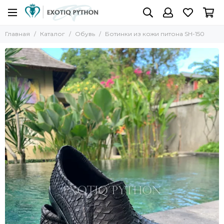
Главная
Каталог
Обувь
Ботинки из кожи питона SH-150