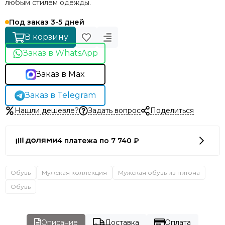
любым стилем одежды.
Под заказ 3-5 дней
В корзину
Заказ в WhatsApp
Заказ в Max
Заказ в Telegram
Нашли дешевле?
Задать вопрос
Поделиться
4 платежа по 7 740 ₽
Обувь
Мужская коллекция
Мужская обувь из питона
Обувь
Описание
Доставка
Оплата